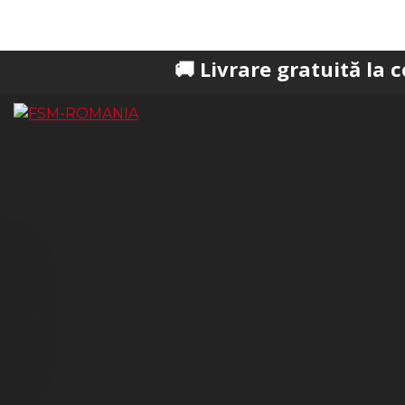
🚚 Livrare gratuită la comenzi p