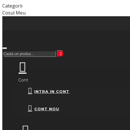
Categorii
Cosul Meu
Cont
INTRA IN CONT
CONT NOU