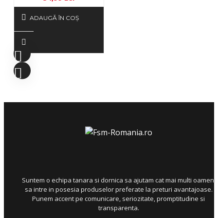
ADAUGĂ ÎN COŞ
Suntem o echipa tanara si dornica sa ajutam cat mai multi oameni
sa intre in posesia produselor preferate la preturi avantajoase.
Punem accent pe comunicare, seriozitate, promptitudine si
transparenta.