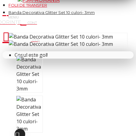
FOLII DE TRANSFER
Banda Decorativa Glitter Set 10 culori- 3mm
Cosul tau
Coșul este gol!