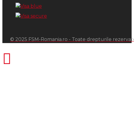
© 2025 FSM-Romania.ro - Toate drepturile rezervat