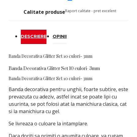
Raport calitate - pret excelent
Calitate produse
DESCRIERE
OPINII
Banda Decorativa Glitter Set 10 culori- 3mm
Banda Decorativa Glitter Set 10 culori- 3mm
Banda Decorativa Glitter Set 10 culori- 3mm
Banda decorativa pentru unghii, foarte subtire, este
prevazuta cu adeziv, astfel incat se poate lipi cu
usurinta, se pot folosi atat la manichiura clasica, cat
si la manichiura cu gel.
Se livreaza o culoare la intamplare.
Daca doriti sa primiti o anumita culoare, va rugam