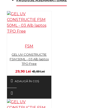
FSM
GEL UV CONSTRUCTIE
FSM 50ML - 03 Alb laptos
TPO Free
29,90 Lei
45,00 Lei
ADAUGĂ ÎN COŞ