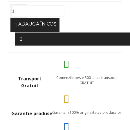
ADAUGĂ ÎN COŞ
Comenzile peste 300 lei au transport
Transport
GRATUIT
Gratuit
Garantam 100% originalitatea produselor
Garantie produse