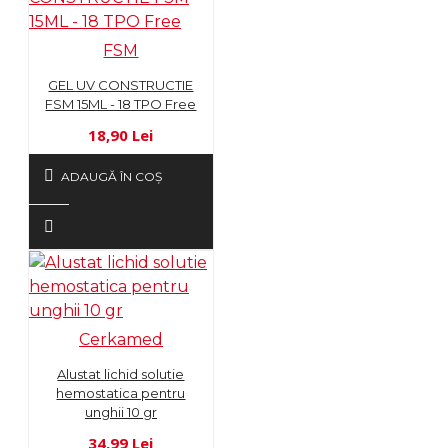
FSM
GEL UV CONSTRUCTIE
FSM 15ML - 18 TPO Free
18,90 Lei
ADAUGĂ ÎN COŞ
Cerkamed
Alustat lichid solutie
hemostatica pentru
unghii 10 gr
34,99 Lei