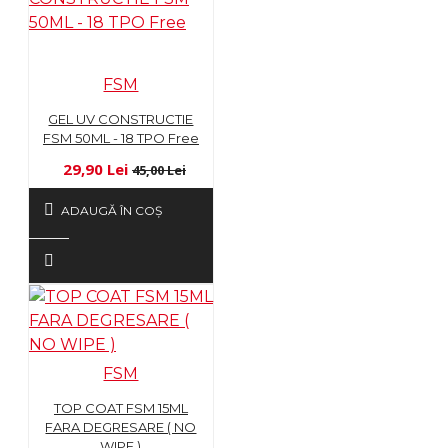
FSM
GEL UV CONSTRUCTIE
FSM 50ML - 18 TPO Free
29,90 Lei
45,00 Lei
ADAUGĂ ÎN COŞ
FSM
TOP COAT FSM 15ML
FARA DEGRESARE ( NO
WIPE )