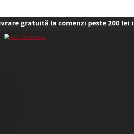
tuită la comenzi peste 200 lei in Bucure