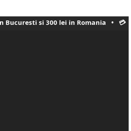
sti si 300 lei in Romania • 💳 Plata sec