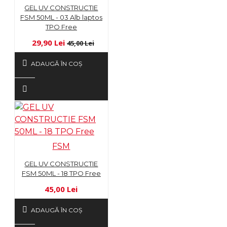
GEL UV CONSTRUCTIE
FSM 50ML - 03 Alb laptos
TPO Free
29,90 Lei
45,00 Lei
ADAUGĂ ÎN COŞ
FSM
GEL UV CONSTRUCTIE
FSM 50ML - 18 TPO Free
45,00 Lei
ADAUGĂ ÎN COŞ