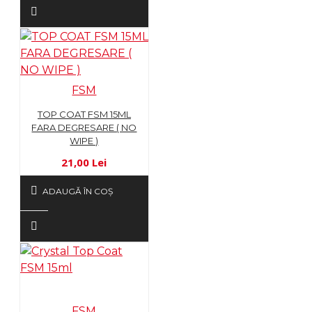
FSM
TOP COAT FSM 15ML
FARA DEGRESARE ( NO
WIPE )
21,00 Lei
ADAUGĂ ÎN COŞ
FSM