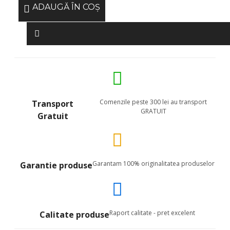
ADAUGĂ ÎN COŞ
Comenzile peste 300 lei au transport
Transport
GRATUIT
Gratuit
Garantam 100% originalitatea produselor
Garantie produse
Raport calitate - pret excelent
Calitate produse