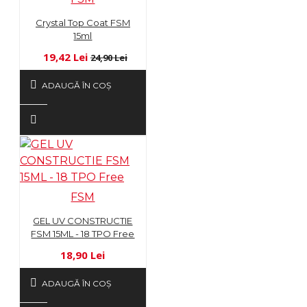
Crystal Top Coat FSM
15ml
19,42 Lei
24,90 Lei
ADAUGĂ ÎN COŞ
FSM
GEL UV CONSTRUCTIE
FSM 15ML - 18 TPO Free
18,90 Lei
ADAUGĂ ÎN COŞ