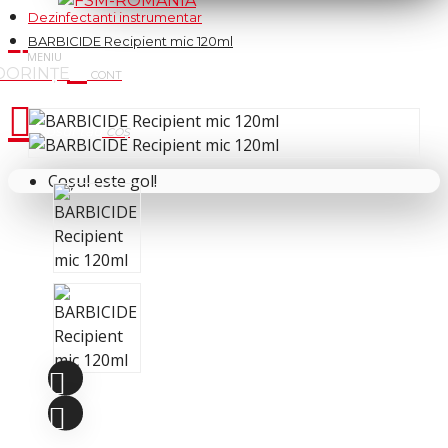
Dezinfectanti instrumentar
BARBICIDE Recipient mic 120ml
Cosul tau
Coșul este gol!