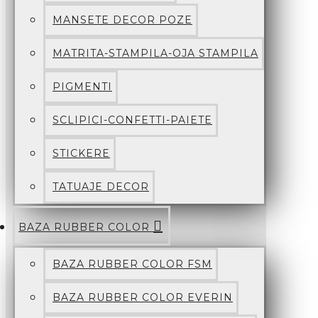
MANSETE DECOR POZE
MATRITA-STAMPILA-OJA STAMPILA
PIGMENTI
SCLIPICI-CONFETTI-PAIETE
STICKERE
TATUAJE DECOR
BAZA RUBBER COLOR
BAZA RUBBER COLOR FSM
BAZA RUBBER COLOR EVERIN