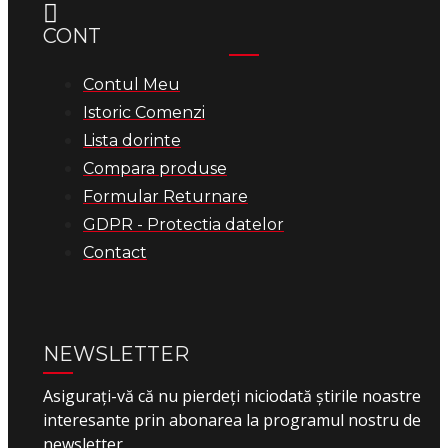
CONT
Contul Meu
Istoric Comenzi
Lista dorinte
Compara produse
Formular Returnare
GDPR - Protectia datelor
Contact
NEWSLETTER
Asigurați-vă că nu pierdeți niciodată știrile noastre
interesante prin abonarea la programul nostru de
newsletter