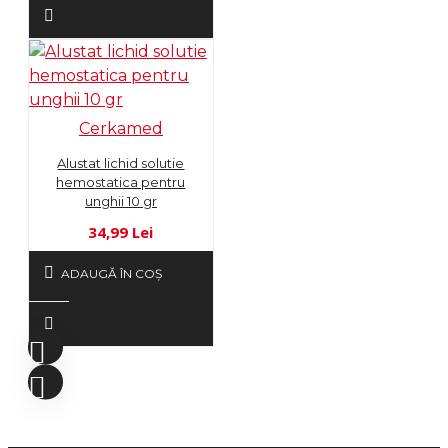
Cerkamed
Alustat lichid solutie
hemostatica pentru
unghii 10 gr
34,99 Lei
ADAUGĂ ÎN COŞ