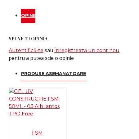
OPINII
SPUNE-ŢI OPINIA
sau
Autentifică-te
Înregistrează un cont nou
pentru a putea scie o opinie
PRODUSE ASEMANATOARE
FSM