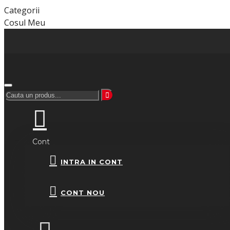
Categorii
Cosul Meu
Cont
INTRA IN CONT
CONT NOU