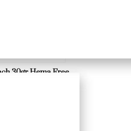
each 30gr Hema Free