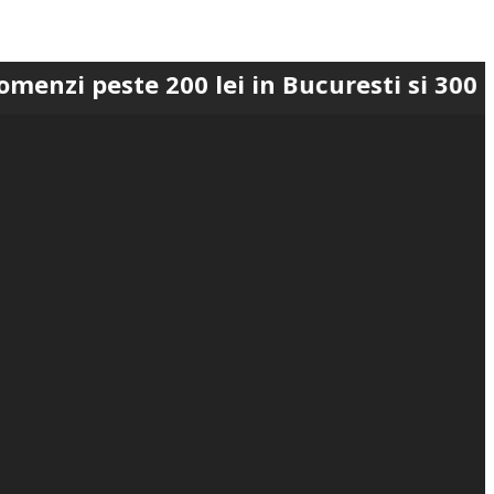
ste 200 lei in Bucuresti si 300 lei in R