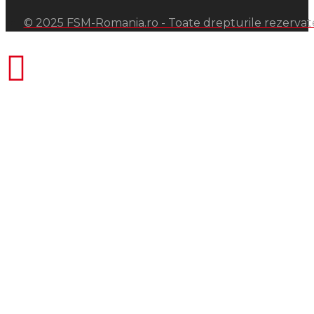
© 2025 FSM-Romania.ro - Toate drepturile rezervat