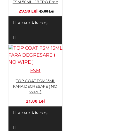
FSM 50ML - 18 TPO Free
29,90 Lei
45,00 Lei
ADAUGĂ ÎN COŞ
FSM
TOP COAT FSM 15ML
FARA DEGRESARE ( NO
WIPE )
21,00 Lei
ADAUGĂ ÎN COŞ