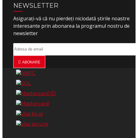
NEWSLETTER
Asigurați-vă că nu pierdeți niciodată știrile noastre
interesante prin abonarea la programul nostru de
newsletter
ABONARE