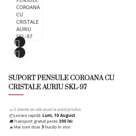
SUPORT PENSULE COROANA CU
CRISTALE AURIU SKL-97
9
cliente se uită acum la acest produs
👀
Livrare rapidă:
Luni, 10 August
📦
Transport gratuit peste
300 lei
🚚
Mai sunt doar
3
bucăți în stoc
🔥