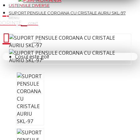
USTENSILE DIVERSE
SUPORT PENSULE COROANA CU CRISTALE AURIU SKL-97
Cosul tau
Coșul este gol!