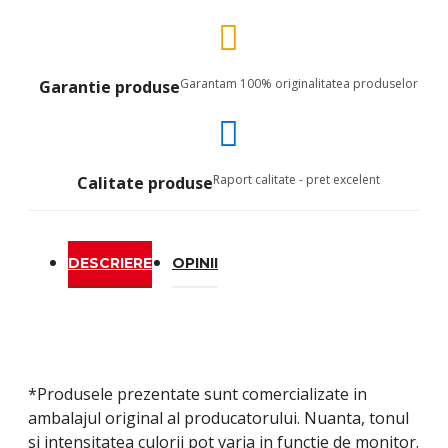
Garantam 100% originalitatea produselor
Garantie produse
Raport calitate - pret excelent
Calitate produse
DESCRIERE
OPINII
*Produsele prezentate sunt comercializate in
ambalajul original al producatorului. Nuanta, tonul
si intensitatea culorii pot varia in functie de monitor.