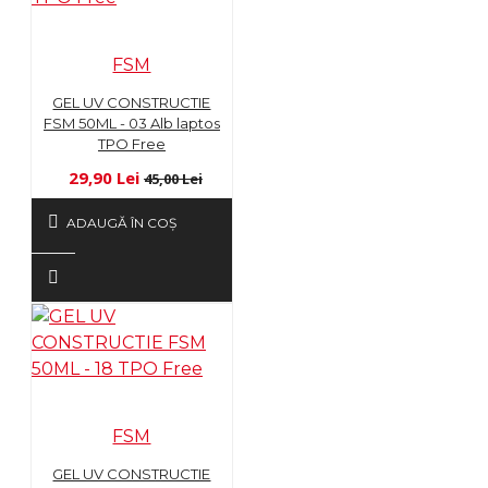
FSM
GEL UV CONSTRUCTIE
FSM 50ML - 03 Alb laptos
TPO Free
29,90 Lei
45,00 Lei
ADAUGĂ ÎN COŞ
FSM
GEL UV CONSTRUCTIE