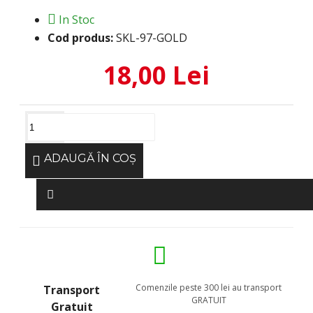
In Stoc
Cod produs:
SKL-97-GOLD
18,00 Lei
ADAUGĂ ÎN COŞ
Comenzile peste 300 lei au transport
Transport
GRATUIT
Gratuit