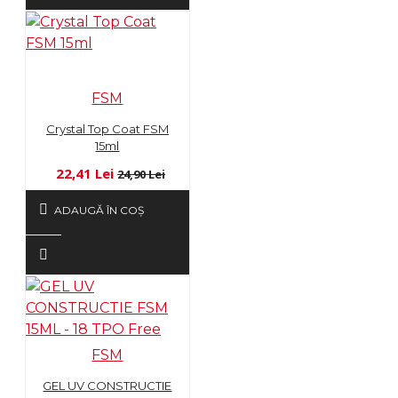
FSM
Crystal Top Coat FSM
15ml
22,41 Lei
24,90 Lei
ADAUGĂ ÎN COŞ
FSM
GEL UV CONSTRUCTIE