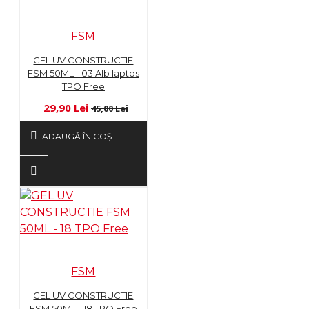
FSM
GEL UV CONSTRUCTIE
FSM 50ML - 03 Alb laptos
TPO Free
29,90 Lei
45,00 Lei
ADAUGĂ ÎN COŞ
FSM
GEL UV CONSTRUCTIE
FSM 50ML - 18 TPO Free