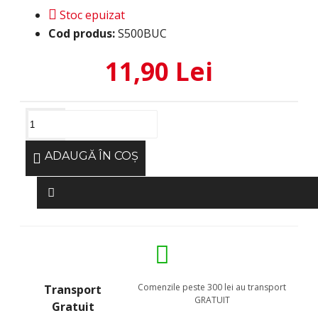
Stoc epuizat
Cod produs:
S500BUC
11,90 Lei
ADAUGĂ ÎN COŞ
Comenzile peste 300 lei au transport
Transport
GRATUIT
Gratuit