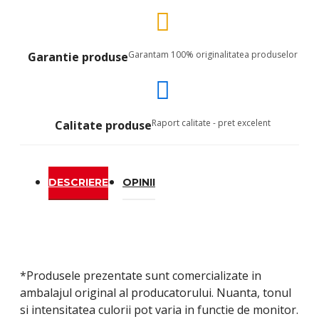
Garantam 100% originalitatea produselor
Garantie produse
Raport calitate - pret excelent
Calitate produse
DESCRIERE
OPINII
*Produsele prezentate sunt comercializate in
ambalajul original al producatorului. Nuanta, tonul
si intensitatea culorii pot varia in functie de monitor.