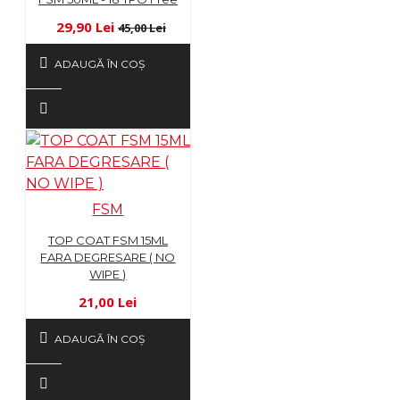
29,90 Lei
45,00 Lei
ADAUGĂ ÎN COŞ
FSM
TOP COAT FSM 15ML
FARA DEGRESARE ( NO
WIPE )
21,00 Lei
ADAUGĂ ÎN COŞ