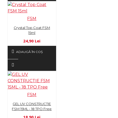
FSM
Crystal Top Coat FSM
15ml
24,90 Lei
ADAUGĂ ÎN COŞ
FSM
GEL UV CONSTRUCTIE
FSM 15ML - 18 TPO Free
18,90 Lei