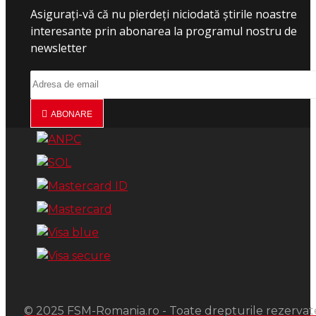
Asigurați-vă că nu pierdeți niciodată știrile noastre
interesante prin abonarea la programul nostru de
newsletter
ABONARE
© 2025 FSM-Romania.ro - Toate drepturile rezervat