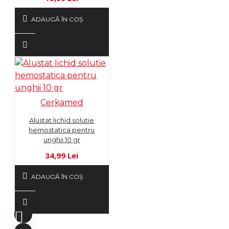
ADAUGĂ ÎN COŞ
Cerkamed
Alustat lichid solutie
hemostatica pentru
unghii 10 gr
34,99 Lei
ADAUGĂ ÎN COŞ