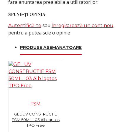
fara anuntarea prealabila a utilizatorilor.
SPUNE-ŢI OPINIA
sau
Autentifică-te
Înregistrează un cont nou
pentru a putea scie o opinie
PRODUSE ASEMANATOARE
FSM
GEL UV CONSTRUCTIE
FSM 50ML - 03 Alb laptos
TPO Free