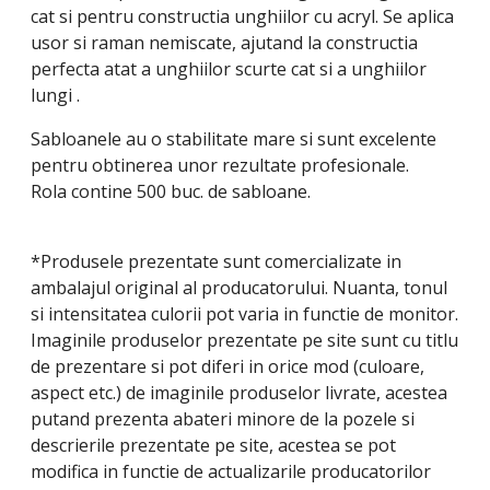
cat si pentru constructia unghiilor cu acryl. Se aplica
usor si raman nemiscate, ajutand la constructia
perfecta atat a unghiilor scurte cat si a unghiilor
lungi .
Sabloanele au o stabilitate mare si sunt excelente
pentru obtinerea unor rezultate profesionale.
Rola contine 500 buc. de sabloane.
*Produsele prezentate sunt comercializate in
ambalajul original al producatorului. Nuanta, tonul
si intensitatea culorii pot varia in functie de monitor.
Imaginile produselor prezentate pe site sunt cu titlu
de prezentare si pot diferi in orice mod (culoare,
aspect etc.) de imaginile produselor livrate, acestea
putand prezenta abateri minore de la pozele si
descrierile prezentate pe site, acestea se pot
modifica in functie de actualizarile producatorilor