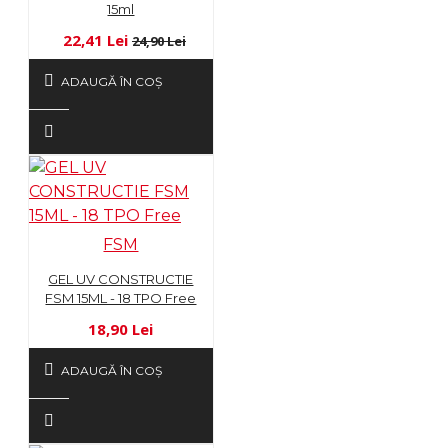
15ml
22,41 Lei
24,90 Lei
ADAUGĂ ÎN COŞ
FSM
GEL UV CONSTRUCTIE
FSM 15ML - 18 TPO Free
18,90 Lei
ADAUGĂ ÎN COŞ