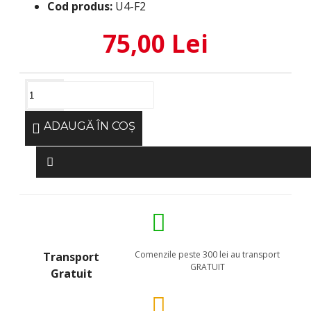
Cod produs:
U4-F2
75,00 Lei
ADAUGĂ ÎN COŞ
Comenzile peste 300 lei au transport
Transport
GRATUIT
Gratuit