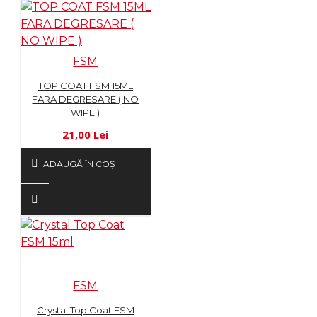
FSM
TOP COAT FSM 15ML
FARA DEGRESARE ( NO
WIPE )
21,00 Lei
ADAUGĂ ÎN COŞ
FSM
Crystal Top Coat FSM