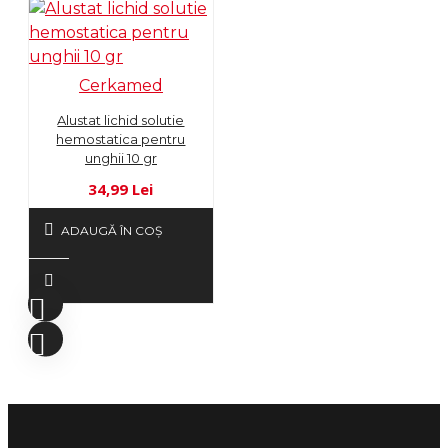
Cerkamed
Alustat lichid solutie
hemostatica pentru
unghii 10 gr
34,99 Lei
ADAUGĂ ÎN COŞ