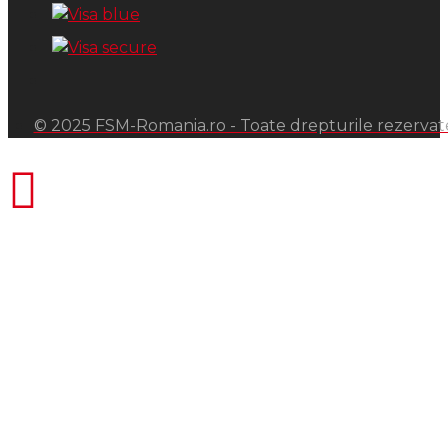
© 2025 FSM-Romania.ro - Toate drepturile rezervat