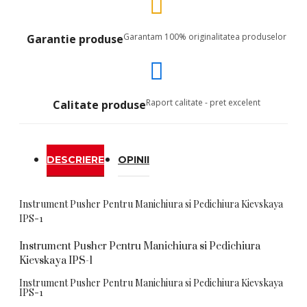
Garantam 100% originalitatea produselor
Garantie produse
Raport calitate - pret excelent
Calitate produse
DESCRIERE
OPINII
Instrument Pusher Pentru Manichiura si Pedichiura Kievskaya
IPS-1
Instrument Pusher Pentru Manichiura si Pedichiura
Kievskaya IPS-1
Instrument Pusher Pentru Manichiura si Pedichiura Kievskaya
IPS-1