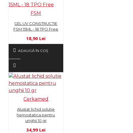
FSM
GEL UV CONSTRUCTIE
FSM 15ML - 18 TPO Free
18,90 Lei
ADAUGĂ ÎN COŞ
Cerkamed
Alustat lichid solutie
hemostatica pentru
unghii 10 gr
34,99 Lei