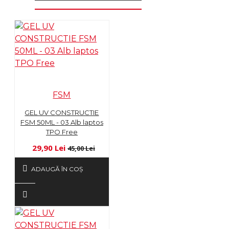
FSM
GEL UV CONSTRUCTIE
FSM 50ML - 03 Alb laptos
TPO Free
29,90 Lei
45,00 Lei
ADAUGĂ ÎN COŞ