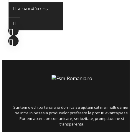
ADAUGĂ ÎN COŞ
Suntem o echipa tanara si dornica sa ajutam cat mai multi oameni
sa intre in posesia produselor preferate la preturi avantajoase.
Punem accent pe comunicare, seriozitate, promptitudine si
transparenta.