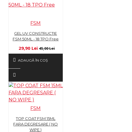
FSM
GEL UV CONSTRUCTIE
FSM 50ML - 18 TPO Free
29,90 Lei
45,00 Lei
ADAUGĂ ÎN COŞ
FSM
TOP COAT FSM 15ML
FARA DEGRESARE ( NO
WIPE )