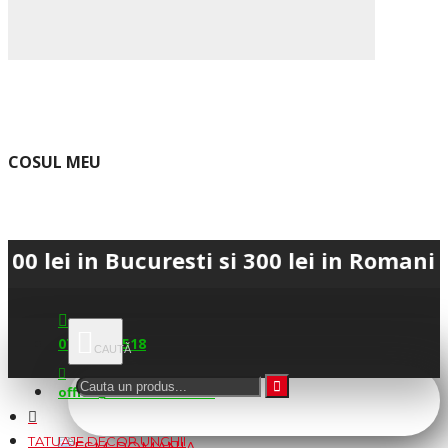
COSUL MEU
in Bucuresti si 300 lei in Romania • 💳 
0745.677.518
office@fsm-romania.ro
TATUAJE DECOR UNGHII