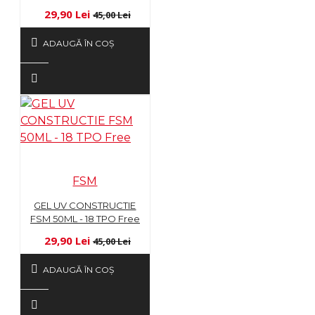
29,90 Lei
45,00 Lei
ADAUGĂ ÎN COŞ
FSM
GEL UV CONSTRUCTIE
FSM 50ML - 18 TPO Free
29,90 Lei
45,00 Lei
ADAUGĂ ÎN COŞ