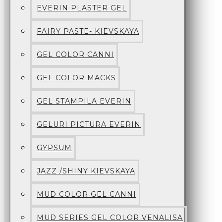
EVERIN PLASTER GEL
FAIRY PASTE- KIEVSKAYA
GEL COLOR CANNI
GEL COLOR MACKS
GEL STAMPILA EVERIN
GELURI PICTURA EVERIN
GYPSUM
JAZZ /SHINY KIEVSKAYA
MUD COLOR GEL CANNI
MUD SERIES GEL COLOR VENALISA