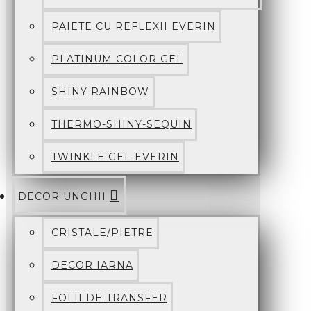
PAIETE CU REFLEXII EVERIN
PLATINUM COLOR GEL
SHINY RAINBOW
THERMO-SHINY-SEQUIN
TWINKLE GEL EVERIN
DECOR UNGHII
CRISTALE/PIETRE
DECOR IARNA
FOLII DE TRANSFER