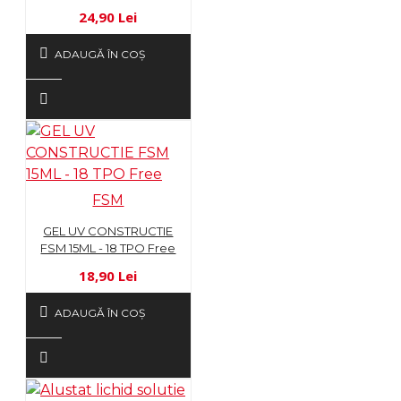
24,90 Lei
ADAUGĂ ÎN COŞ
FSM
GEL UV CONSTRUCTIE
FSM 15ML - 18 TPO Free
18,90 Lei
ADAUGĂ ÎN COŞ