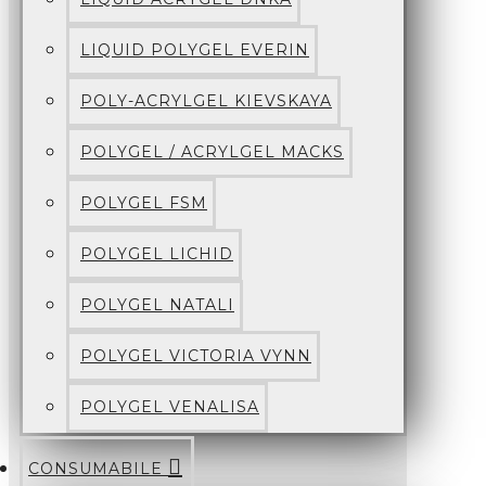
LIQUID POLYGEL EVERIN
POLY-ACRYLGEL KIEVSKAYA
POLYGEL / ACRYLGEL MACKS
POLYGEL FSM
POLYGEL LICHID
POLYGEL NATALI
POLYGEL VICTORIA VYNN
POLYGEL VENALISA
CONSUMABILE