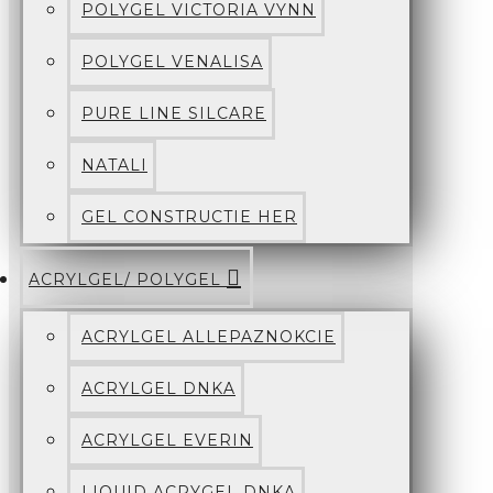
POLYGEL VICTORIA VYNN
POLYGEL VENALISA
PURE LINE SILCARE
NATALI
GEL CONSTRUCTIE HER
ACRYLGEL/ POLYGEL
ACRYLGEL ALLEPAZNOKCIE
ACRYLGEL DNKA
ACRYLGEL EVERIN
LIQUID ACRYGEL DNKA