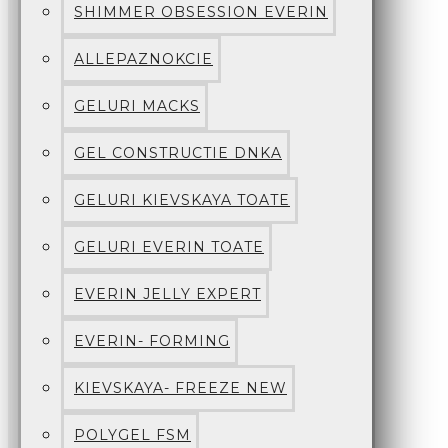
SHIMMER OBSESSION EVERIN
ALLEPAZNOKCIE
GELURI MACKS
GEL CONSTRUCTIE DNKA
GELURI KIEVSKAYA TOATE
GELURI EVERIN TOATE
EVERIN JELLY EXPERT
EVERIN- FORMING
KIEVSKAYA- FREEZE NEW
POLYGEL FSM