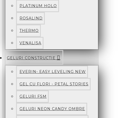
PLATINUM HOLO
ROSALIND
THERMO
VENALISA
GELURI CONSTRUCTIE
EVERIN- EASY LEVELING NEW
GEL CU FLORI - PETAL STORIES
GELURI FSM
GELURI NEON CANDY OMBRE