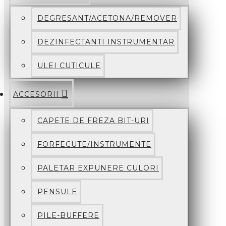
DEGRESANT/ACETONA/REMOVER
DEZINFECTANTI INSTRUMENTAR
ULEI CUTICULE
ACCESORII
CAPETE DE FREZA BIT-URI
FORFECUTE/INSTRUMENTE
PALETAR EXPUNERE CULORI
PENSULE
PILE-BUFFERE