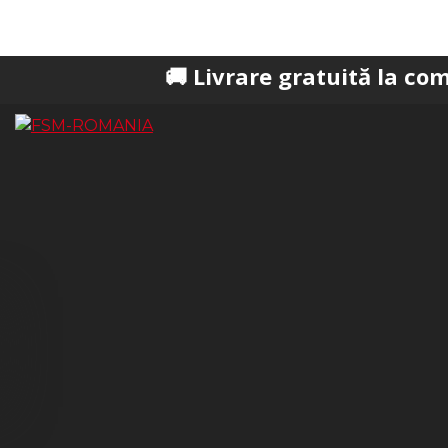
🚚 Livrare gratuită la comenzi pest