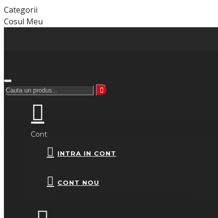
Categorii
Cosul Meu
Cont
INTRA IN CONT
CONT NOU