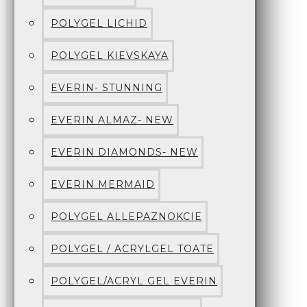
POLYGEL LICHID
POLYGEL KIEVSKAYA
EVERIN- STUNNING
EVERIN ALMAZ- NEW
EVERIN DIAMONDS- NEW
EVERIN MERMAID
POLYGEL ALLEPAZNOKCIE
POLYGEL / ACRYLGEL TOATE
POLYGEL/ACRYL GEL EVERIN