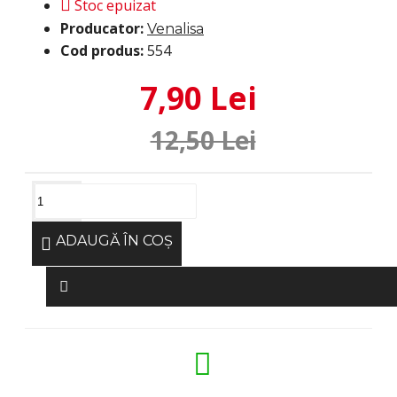
Stoc epuizat
Producator:
Venalisa
Cod produs:
554
7,90 Lei
12,50 Lei
ADAUGĂ ÎN COŞ