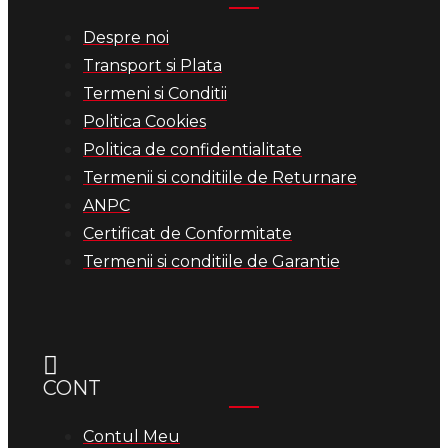
Despre noi
Transport si Plata
Termeni si Conditii
Politica Cookies
Politica de confidentialitate
Termenii si conditiile de Returnare
ANPC
Certificat de Conformitate
Termenii si conditiile de Garantie
CONT
Contul Meu