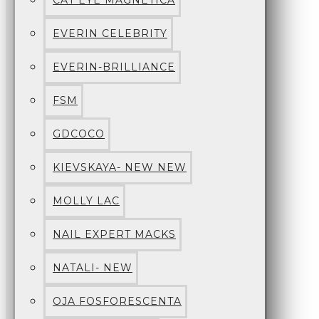
CAT EYE MAGNETICA
EVERIN CELEBRITY
EVERIN-BRILLIANCE
FSM
GDCOCO
KIEVSKAYA- NEW NEW
MOLLY LAC
NAIL EXPERT MACKS
NATALI- NEW
OJA FOSFORESCENTA