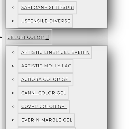
SABLOANE SI TIPSURI
USTENSILE DIVERSE
GELURI COLOR
ARTISTIC LINER GEL EVERIN
ARTISTIC MOLLY LAC
AURORA COLOR GEL
CANNI COLOR GEL
COVER COLOR GEL
EVERIN MARBLE GEL