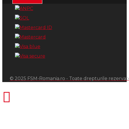
© 2025 FSM-Romania.ro - Toate drepturile rezervat