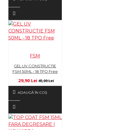
FSM
GEL UV CONSTRUCTIE
FSM 50ML - 18 TPO Free
29,90 Lei
45,00 Lei
ADAUGĂ ÎN COŞ