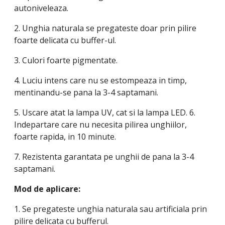
autoniveleaza.
2. Unghia naturala se pregateste doar prin pilire
foarte delicata cu buffer-ul.
3. Culori foarte pigmentate.
4. Luciu intens care nu se estompeaza in timp,
mentinandu-se pana la 3-4 saptamani.
5. Uscare atat la lampa UV, cat si la lampa LED. 6.
Indepartare care nu necesita pilirea unghiilor,
foarte rapida, in 10 minute.
7. Rezistenta garantata pe unghii de pana la 3-4
saptamani.
Mod de aplicare:
1. Se pregateste unghia naturala sau artificiala prin
pilire delicata cu bufferul.