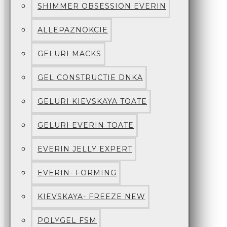
SHIMMER OBSESSION EVERIN
ALLEPAZNOKCIE
GELURI MACKS
GEL CONSTRUCTIE DNKA
GELURI KIEVSKAYA TOATE
GELURI EVERIN TOATE
EVERIN JELLY EXPERT
EVERIN- FORMING
KIEVSKAYA- FREEZE NEW
POLYGEL FSM