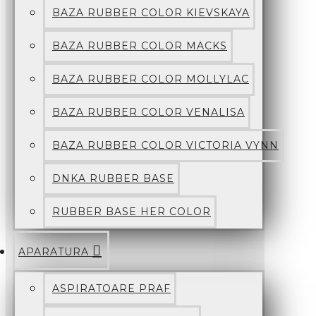
BAZA RUBBER COLOR KIEVSKAYA
BAZA RUBBER COLOR MACKS
BAZA RUBBER COLOR MOLLYLAC
BAZA RUBBER COLOR VENALISA
BAZA RUBBER COLOR VICTORIA VYNN
DNKA RUBBER BASE
RUBBER BASE HER COLOR
APARATURA
ASPIRATOARE PRAF