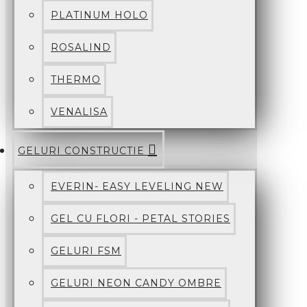
PLATINUM HOLO
ROSALIND
THERMO
VENALISA
GELURI CONSTRUCTIE
EVERIN- EASY LEVELING NEW
GEL CU FLORI - PETAL STORIES
GELURI FSM
GELURI NEON CANDY OMBRE