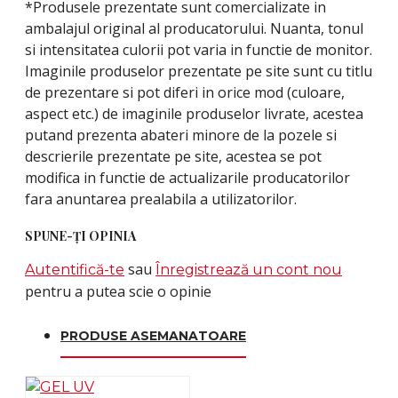
*Produsele prezentate sunt comercializate in
ambalajul original al producatorului. Nuanta, tonul
si intensitatea culorii pot varia in functie de monitor.
Imaginile produselor prezentate pe site sunt cu titlu
de prezentare si pot diferi in orice mod (culoare,
aspect etc.) de imaginile produselor livrate, acestea
putand prezenta abateri minore de la pozele si
descrierile prezentate pe site, acestea se pot
modifica in functie de actualizarile producatorilor
fara anuntarea prealabila a utilizatorilor.
SPUNE-ŢI OPINIA
sau
Autentifică-te
Înregistrează un cont nou
pentru a putea scie o opinie
PRODUSE ASEMANATOARE