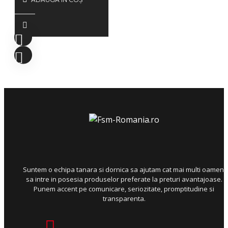
Suntem o echipa tanara si dornica sa ajutam cat mai multi oameni
sa intre in posesia produselor preferate la preturi avantajoase.
Punem accent pe comunicare, seriozitate, promptitudine si
transparenta.