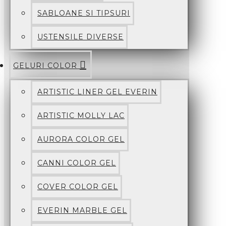
SABLOANE SI TIPSURI
USTENSILE DIVERSE
GELURI COLOR
ARTISTIC LINER GEL EVERIN
ARTISTIC MOLLY LAC
AURORA COLOR GEL
CANNI COLOR GEL
COVER COLOR GEL
EVERIN MARBLE GEL