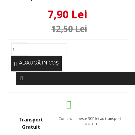
7,90 Lei
12,50 Lei
ADAUGĂ ÎN COŞ
Comenzile peste 300 lei au transport
Transport
GRATUIT
Gratuit