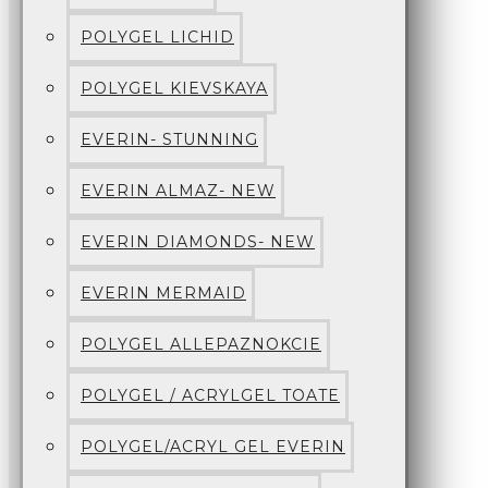
POLYGEL LICHID
POLYGEL KIEVSKAYA
EVERIN- STUNNING
EVERIN ALMAZ- NEW
EVERIN DIAMONDS- NEW
EVERIN MERMAID
POLYGEL ALLEPAZNOKCIE
POLYGEL / ACRYLGEL TOATE
POLYGEL/ACRYL GEL EVERIN