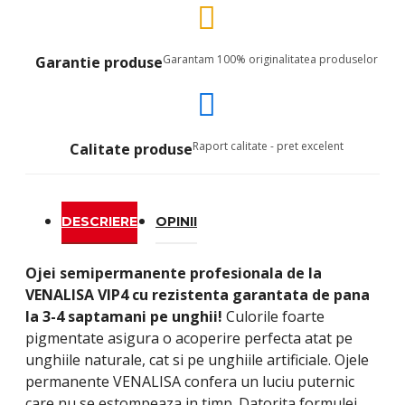
Garantam 100% originalitatea produselor
Garantie produse
Raport calitate - pret excelent
Calitate produse
DESCRIERE
OPINII
Ojei semipermanente
profesionala de la
VENALISA VIP4 cu rezistenta garantata de pana
la 3-4 saptamani pe unghii!
Culorile foarte
pigmentate asigura o acoperire perfecta atat pe
unghiile naturale, cat si pe unghiile artificiale. Ojele
permanente VENALISA confera un luciu puternic
care nu se estompeaza in timp. Datorita formulei