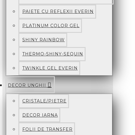
PAIETE CU REFLEXII EVERIN
PLATINUM COLOR GEL
SHINY RAINBOW
THERMO-SHINY-SEQUIN
TWINKLE GEL EVERIN
DECOR UNGHII
CRISTALE/PIETRE
DECOR IARNA
FOLII DE TRANSFER