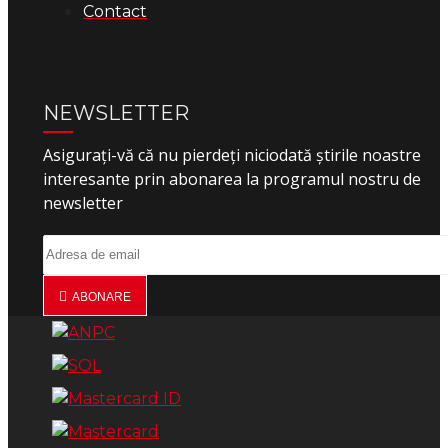
Contact
NEWSLETTER
Asigurați-vă că nu pierdeți niciodată știrile noastre
interesante prin abonarea la programul nostru de
newsletter
ABONARE