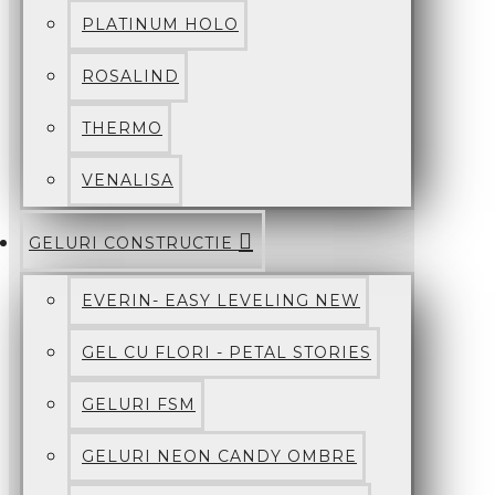
PLATINUM HOLO
ROSALIND
THERMO
VENALISA
GELURI CONSTRUCTIE
EVERIN- EASY LEVELING NEW
GEL CU FLORI - PETAL STORIES
GELURI FSM
GELURI NEON CANDY OMBRE