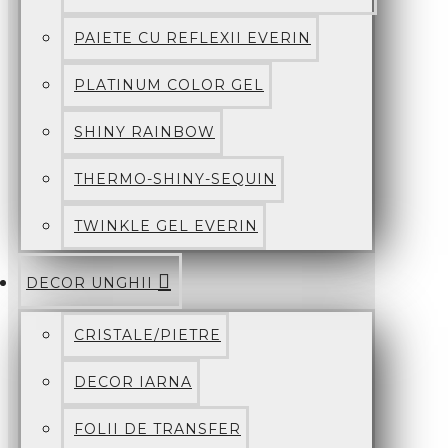
PAIETE CU REFLEXII EVERIN
PLATINUM COLOR GEL
SHINY RAINBOW
THERMO-SHINY-SEQUIN
TWINKLE GEL EVERIN
DECOR UNGHII
CRISTALE/PIETRE
DECOR IARNA
FOLII DE TRANSFER