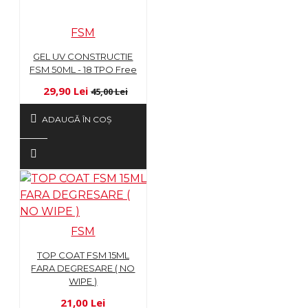
FSM
GEL UV CONSTRUCTIE
FSM 50ML - 18 TPO Free
29,90 Lei
45,00 Lei
ADAUGĂ ÎN COŞ
FSM
TOP COAT FSM 15ML
FARA DEGRESARE ( NO
WIPE )
21,00 Lei