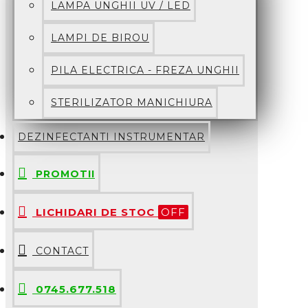
LAMPA UNGHII UV / LED
LAMPI DE BIROU
PILA ELECTRICA - FREZA UNGHII
STERILIZATOR MANICHIURA
DEZINFECTANTI INSTRUMENTAR
PROMOTII
LICHIDARI DE STOC
OFF
CONTACT
0745.677.518