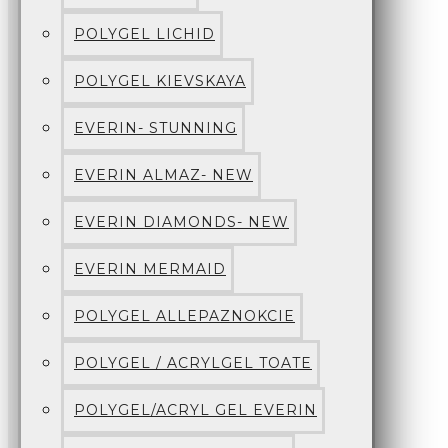
POLYGEL LICHID
POLYGEL KIEVSKAYA
EVERIN- STUNNING
EVERIN ALMAZ- NEW
EVERIN DIAMONDS- NEW
EVERIN MERMAID
POLYGEL ALLEPAZNOKCIE
POLYGEL / ACRYLGEL TOATE
POLYGEL/ACRYL GEL EVERIN