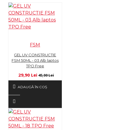
FSM
GEL UV CONSTRUCTIE
FSM 50ML - 03 Alb laptos
TPO Free
29,90 Lei
45,00 Lei
ADAUGĂ ÎN COŞ