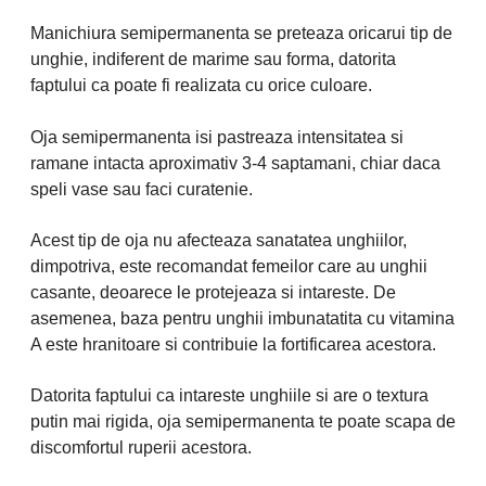
Manichiura semipermanenta se preteaza oricarui tip de
unghie, indiferent de marime sau forma, datorita
faptului ca poate fi realizata cu orice culoare.
Oja semipermanenta isi pastreaza intensitatea si
ramane intacta aproximativ 3-4 saptamani, chiar daca
speli vase sau faci curatenie.
Acest tip de oja nu afecteaza sanatatea unghiilor,
dimpotriva, este recomandat femeilor care au unghii
casante, deoarece le protejeaza si intareste. De
asemenea, baza pentru unghii imbunatatita cu vitamina
A este hranitoare si contribuie la fortificarea acestora.
Datorita faptului ca intareste unghiile si are o textura
putin mai rigida, oja semipermanenta te poate scapa de
discomfortul ruperii acestora.