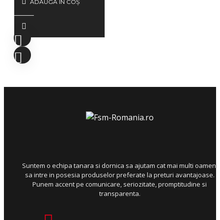
ADAUGĂ ÎN COŞ
Suntem o echipa tanara si dornica sa ajutam cat mai multi oameni
sa intre in posesia produselor preferate la preturi avantajoase.
Punem accent pe comunicare, seriozitate, promptitudine si
transparenta.