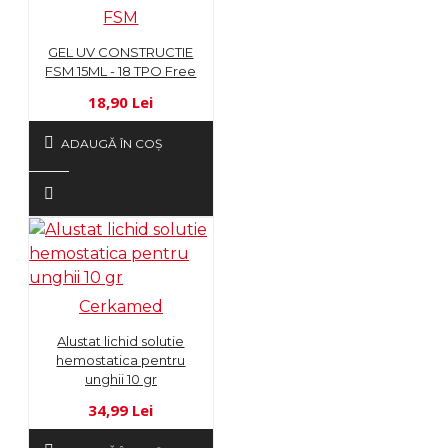
FSM
GEL UV CONSTRUCTIE
FSM 15ML - 18 TPO Free
18,90 Lei
ADAUGĂ ÎN COŞ
Cerkamed
Alustat lichid solutie
hemostatica pentru
unghii 10 gr
34,99 Lei