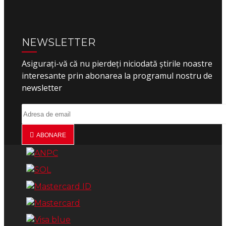
NEWSLETTER
Asigurați-vă că nu pierdeți niciodată știrile noastre
interesante prin abonarea la programul nostru de
newsletter
ABONARE