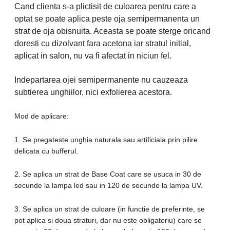
Cand clienta s-a plictisit de culoarea pentru care a
optat se poate aplica peste oja semipermanenta un
strat de oja obisnuita. Aceasta se poate sterge oricand
doresti cu dizolvant fara acetona iar stratul initial,
aplicat in salon, nu va fi afectat in niciun fel.
Indepartarea ojei semipermanente nu cauzeaza
subtierea unghiilor, nici exfolierea acestora.
Mod de aplicare:
1. Se pregateste unghia naturala sau artificiala prin pilire
delicata cu bufferul.
2. Se aplica un strat de Base Coat care se usuca in 30 de
secunde la lampa led sau in 120 de secunde la lampa UV.
3. Se aplica un strat de culoare (in functie de preferinte, se
pot aplica si doua straturi, dar nu este obligatoriu) care se