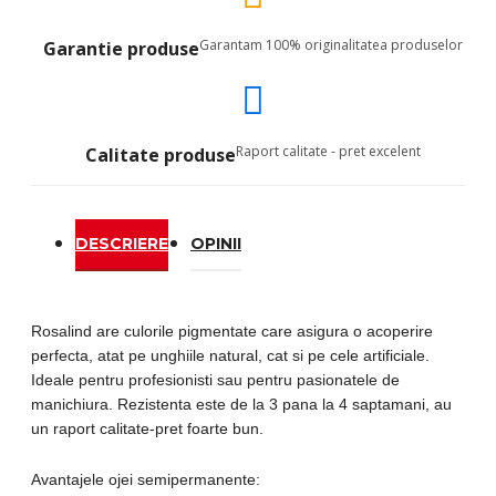
Garantam 100% originalitatea produselor
Garantie produse
Raport calitate - pret excelent
Calitate produse
DESCRIERE
OPINII
Rosalind are culorile pigmentate care asigura o acoperire
perfecta, atat pe unghiile natural, cat si pe cele artificiale.
Ideale pentru profesionisti sau pentru pasionatele de
manichiura. Rezistenta este de la 3 pana la 4 saptamani, au
un raport calitate-pret foarte bun.
Avantajele ojei semipermanente: