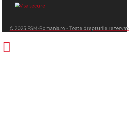
© 2025 FSM-Romania.ro - Toate drepturile rezervat