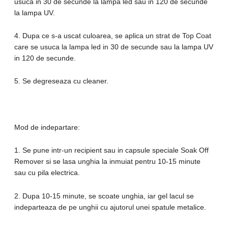
usuca in 30 de secunde la lampa led sau in 120 de secunde
la lampa UV.
4. Dupa ce s-a uscat culoarea, se aplica un strat de Top Coat
care se usuca la lampa led in 30 de secunde sau la lampa UV
in 120 de secunde.
5. Se degreseaza cu cleaner.
Mod de indepartare:
1. Se pune intr-un recipient sau in capsule speciale Soak Off
Remover si se lasa unghia la inmuiat pentru 10-15 minute
sau cu pila electrica.
2. Dupa 10-15 minute, se scoate unghia, iar gel lacul se
indeparteaza de pe unghii cu ajutorul unei spatule metalice.