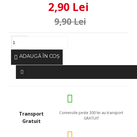
2,90 Lei
9,90 Lei
ADAUGĂ ÎN COŞ
Comenzile peste 300 lei au transport
Transport
GRATUIT
Gratuit