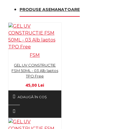
PRODUSE ASEMANATOARE
FSM
GEL UV CONSTRUCTIE
FSM 50ML - 03 Alb laptos
TPO Free
45,00 Lei
ADAUGĂ ÎN COŞ