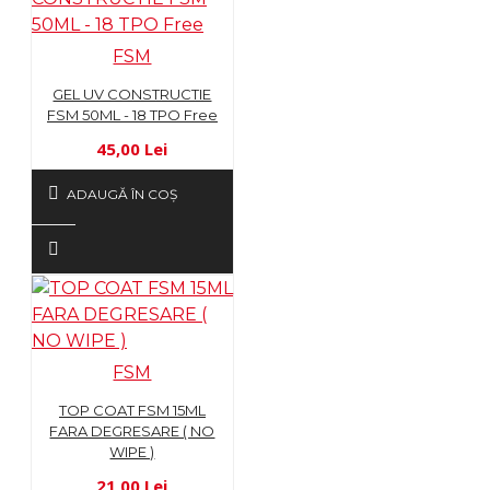
FSM
GEL UV CONSTRUCTIE
FSM 50ML - 18 TPO Free
45,00 Lei
ADAUGĂ ÎN COŞ
FSM
TOP COAT FSM 15ML
FARA DEGRESARE ( NO
WIPE )
21,00 Lei