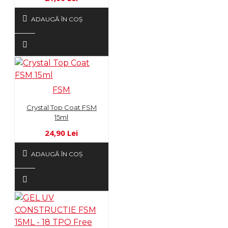
ADAUGĂ ÎN COŞ
FSM
Crystal Top Coat FSM
15ml
24,90 Lei
ADAUGĂ ÎN COŞ