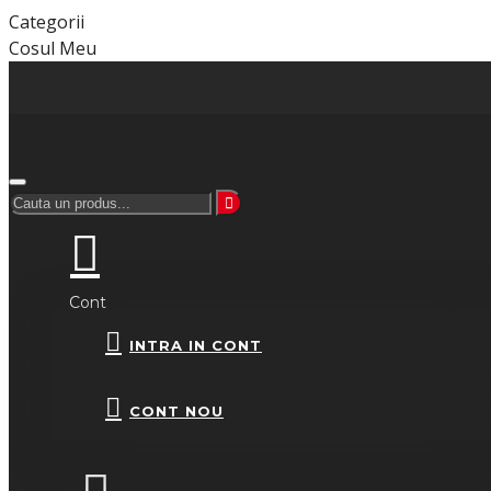
Categorii
Cosul Meu
Cont
INTRA IN CONT
CONT NOU