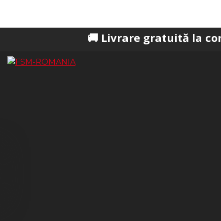
🚚 Livrare gratuită la comenzi pes