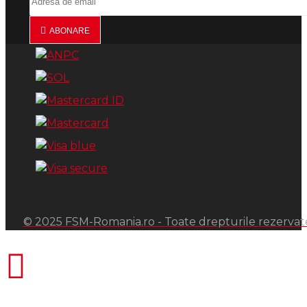
ABONARE
© 2025 FSM-Romania.ro - Toate drepturile rezervat