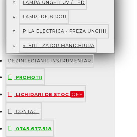
LAMPA UNGHII UV / LED
LAMPI DE BIROU
PILA ELECTRICA - FREZA UNGHII
STERILIZATOR MANICHIURA
DEZINFECTANTI INSTRUMENTAR
PROMOTII
LICHIDARI DE STOC
OFF
CONTACT
0745.677.518