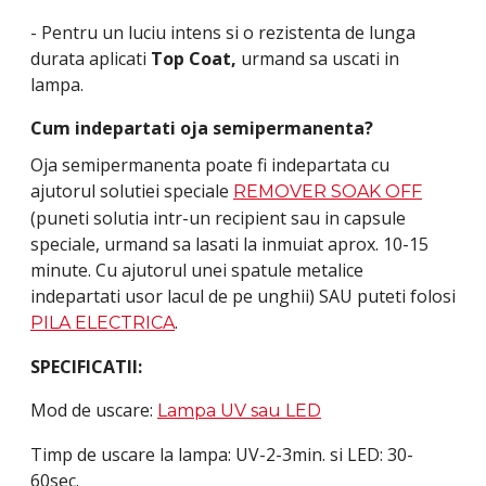
- Pentru un luciu intens si o rezistenta de lunga
durata aplicati
Top Coat,
urmand sa uscati in
lampa.
Cum indepartati oja semipermanenta?
Oja semipermanenta poate fi indepartata cu
ajutorul solutiei speciale
REMOVER SOAK OFF
(puneti solutia intr-un recipient sau in capsule
speciale, urmand sa lasati la inmuiat aprox. 10-15
minute. Cu ajutorul unei spatule metalice
indepartati usor lacul de pe unghii) SAU puteti folosi
.
PILA ELECTRICA
SPECIFICATII:
Mod de uscare:
Lampa UV sau LED
Timp de uscare la lampa: UV-2-3min. si LED: 30-
60sec.