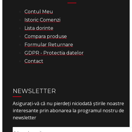
Contul Meu
Istoric Comenzi
Lista dorinte
Compara produse
Formular Returnare
GDPR - Protectia datelor
Contact
NEWSLETTER
Asigurați-vă că nu pierdeți niciodată știrile noastre
interesante prin abonarea la programul nostru de
newsletter