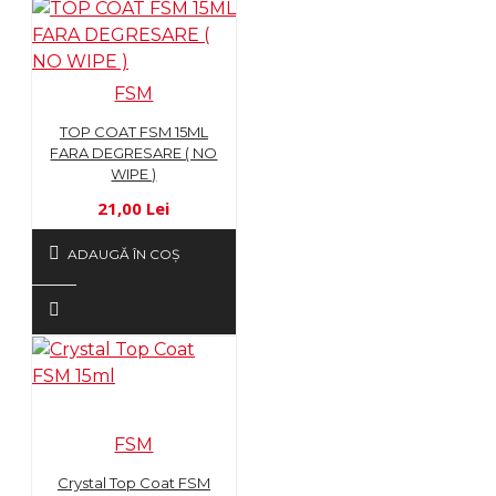
FSM
TOP COAT FSM 15ML
FARA DEGRESARE ( NO
WIPE )
21,00 Lei
ADAUGĂ ÎN COŞ
FSM
Crystal Top Coat FSM