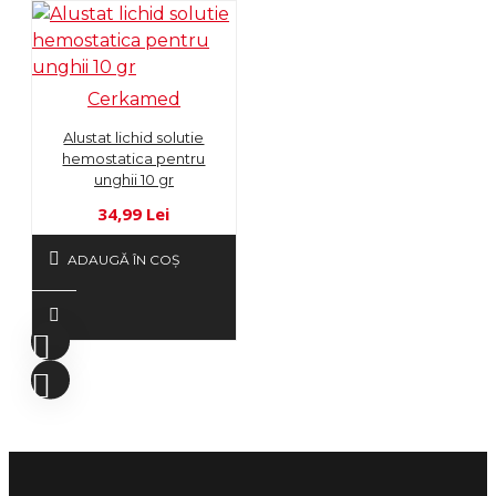
Cerkamed
Alustat lichid solutie
hemostatica pentru
unghii 10 gr
34,99 Lei
ADAUGĂ ÎN COŞ