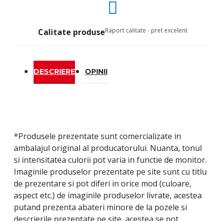
Raport calitate - pret excelent
Calitate produse
DESCRIERE
OPINII
*Produsele prezentate sunt comercializate in
ambalajul original al producatorului. Nuanta, tonul
si intensitatea culorii pot varia in functie de monitor.
Imaginile produselor prezentate pe site sunt cu titlu
de prezentare si pot diferi in orice mod (culoare,
aspect etc.) de imaginile produselor livrate, acestea
putand prezenta abateri minore de la pozele si
descrierile prezentate pe site, acestea se pot