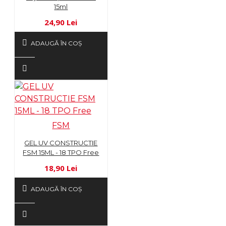
15ml
24,90 Lei
ADAUGĂ ÎN COŞ
FSM
GEL UV CONSTRUCTIE
FSM 15ML - 18 TPO Free
18,90 Lei
ADAUGĂ ÎN COŞ