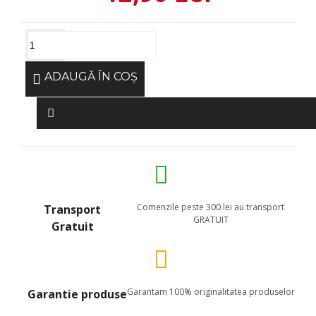
ADAUGĂ ÎN COŞ
Comenzile peste 300 lei au transport
Transport
GRATUIT
Gratuit
Garantam 100% originalitatea produselor
Garantie produse