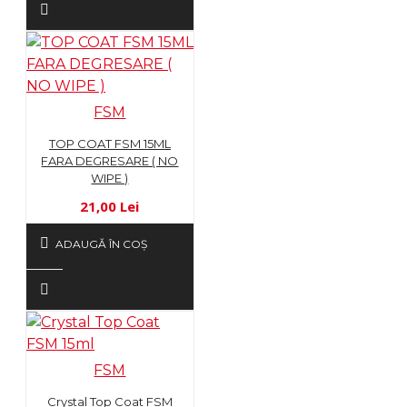
FSM
TOP COAT FSM 15ML
FARA DEGRESARE ( NO
WIPE )
21,00 Lei
ADAUGĂ ÎN COŞ
FSM
Crystal Top Coat FSM