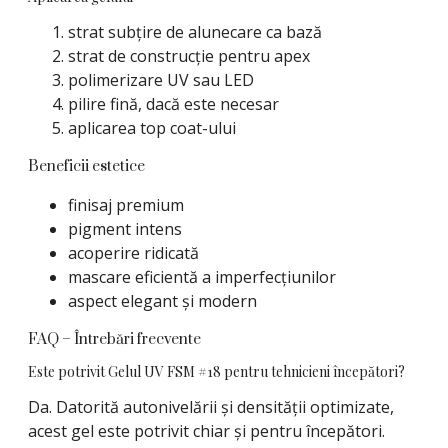
strat subțire de alunecare ca bază
strat de construcție pentru apex
polimerizare UV sau LED
pilire fină, dacă este necesar
aplicarea top coat-ului
Beneficii estetice
finisaj premium
pigment intens
acoperire ridicată
mascare eficientă a imperfecțiunilor
aspect elegant și modern
FAQ – Întrebări frecvente
Este potrivit Gelul UV FSM #18 pentru tehnicieni începători?
Da. Datorită autonivelării și densității optimizate,
acest gel este potrivit chiar și pentru începători.