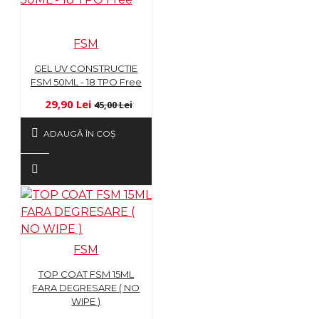
FSM
GEL UV CONSTRUCTIE
FSM 50ML - 18 TPO Free
29,90 Lei
45,00 Lei
ADAUGĂ ÎN COŞ
FSM
TOP COAT FSM 15ML
FARA DEGRESARE ( NO
WIPE )