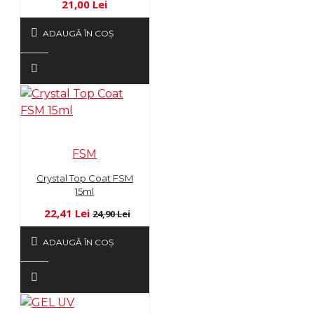
21,00 Lei
ADAUGĂ ÎN COŞ
FSM
Crystal Top Coat FSM
15ml
22,41 Lei
24,90 Lei
ADAUGĂ ÎN COŞ