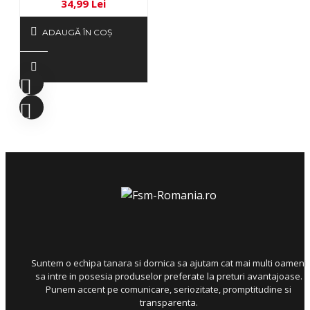
34,99 Lei
ADAUGĂ ÎN COŞ
Suntem o echipa tanara si dornica sa ajutam cat mai multi oameni
sa intre in posesia produselor preferate la preturi avantajoase.
Punem accent pe comunicare, seriozitate, promptitudine si
transparenta.