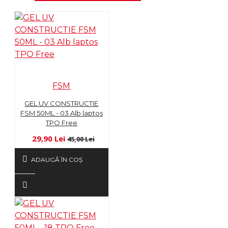
FSM
GEL UV CONSTRUCTIE
FSM 50ML - 03 Alb laptos
TPO Free
29,90 Lei
45,00 Lei
ADAUGĂ ÎN COŞ