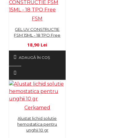
FSM
GEL UV CONSTRUCTIE
FSM 15ML - 18 TPO Free
18,90 Lei
ADAUGĂ ÎN COŞ
Cerkamed
Alustat lichid solutie
hemostatica pentru
unghii 10 gr