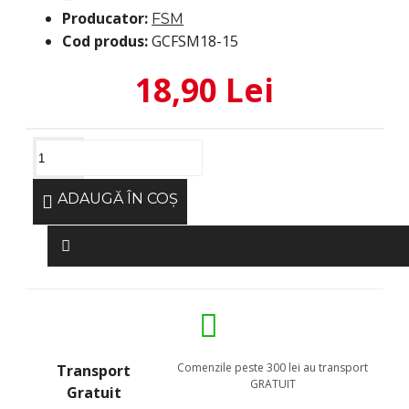
Producator:
FSM
Cod produs:
GCFSM18-15
18,90 Lei
ADAUGĂ ÎN COŞ
Comenzile peste 300 lei au transport
Transport
GRATUIT
Gratuit