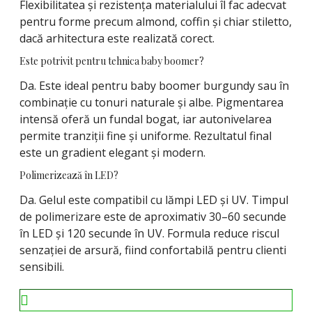
Flexibilitatea și rezistența materialului îl fac adecvat
pentru forme precum almond, coffin și chiar stiletto,
dacă arhitectura este realizată corect.
Este potrivit pentru tehnica baby boomer?
Da. Este ideal pentru baby boomer burgundy sau în
combinație cu tonuri naturale și albe. Pigmentarea
intensă oferă un fundal bogat, iar autonivelarea
permite tranziții fine și uniforme. Rezultatul final
este un gradient elegant și modern.
Polimerizează în LED?
Da. Gelul este compatibil cu lămpi LED și UV. Timpul
de polimerizare este de aproximativ 30–60 secunde
în LED și 120 secunde în UV. Formula reduce riscul
senzației de arsură, fiind confortabilă pentru clienti
sensibili.