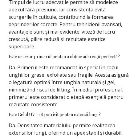
Timpul de lucru adecvat le permite să modeleze
apexul fără presiune, iar consistența evită
scurgerile în cuticule, contribuind la formarea
deprinderilor corecte. Pentru tehnicienii avansați,
avantajele sunt și mai evidente: viteză de lucru
crescută, pilire redusă și rezultate estetice
superioare.
Este necesar primerul pentru a obține aderență perfectă?
Da. Primerul este recomandat în special în cazul
unghiilor grase, exfoliate sau fragile. Acesta asigură
o legătură optimă între unghia naturală și gel,
minimizând riscul de lifting. În mediul profesional,
primerul este considerat o etapă esențială pentru
rezultate consistente.
Este Gelul UV #18 potrivit pentru extensii lungi?
Da. Densitatea materialului permite realizarea
extensiilor lungi, oferind un apex stabil și durabil.