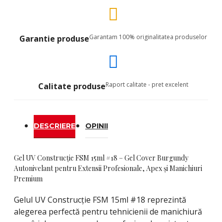
Garantam 100% originalitatea produselor
Garantie produse
Raport calitate - pret excelent
Calitate produse
DESCRIERE
OPINII
Gel UV Construcție FSM 15ml #18 – Gel Cover Burgundy
Autonivelant pentru Extensii Profesionale, Apex și Manichiuri
Premium
Gelul UV Construcție FSM 15ml #18 reprezintă
alegerea perfectă pentru tehnicienii de manichiură