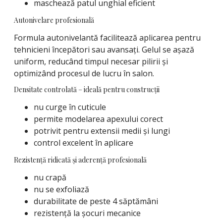
maschează patul unghial eficient
Autonivelare profesională
Formula autonivelantă facilitează aplicarea pentru
tehnicieni începători sau avansați. Gelul se așază
uniform, reducând timpul necesar pilirii și
optimizând procesul de lucru în salon.
Densitate controlată – ideală pentru construcții
nu curge în cuticule
permite modelarea apexului corect
potrivit pentru extensii medii și lungi
control excelent în aplicare
Rezistență ridicată și aderență profesională
nu crapă
nu se exfoliază
durabilitate de peste 4 săptămâni
rezistență la șocuri mecanice