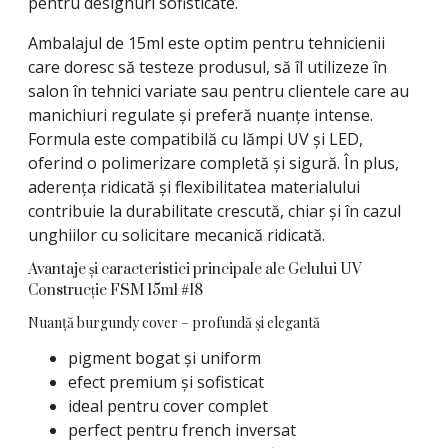
pentru designuri sofisticate.
Ambalajul de 15ml este optim pentru tehnicienii
care doresc să testeze produsul, să îl utilizeze în
salon în tehnici variate sau pentru clientele care au
manichiuri regulate și preferă nuanțe intense.
Formula este compatibilă cu lămpi UV și LED,
oferind o polimerizare completă și sigură. În plus,
aderența ridicată și flexibilitatea materialului
contribuie la durabilitate crescută, chiar și în cazul
unghiilor cu solicitare mecanică ridicată.
Avantaje și caracteristici principale ale Gelului UV
Construcție FSM 15ml #18
Nuanță burgundy cover – profundă și elegantă
pigment bogat și uniform
efect premium și sofisticat
ideal pentru cover complet
perfect pentru french inversat