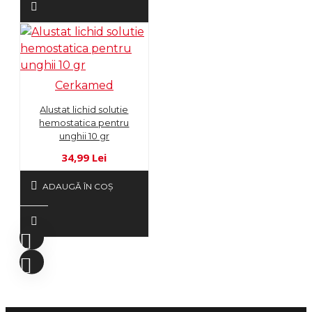
Cerkamed
Alustat lichid solutie
hemostatica pentru
unghii 10 gr
34,99 Lei
ADAUGĂ ÎN COŞ