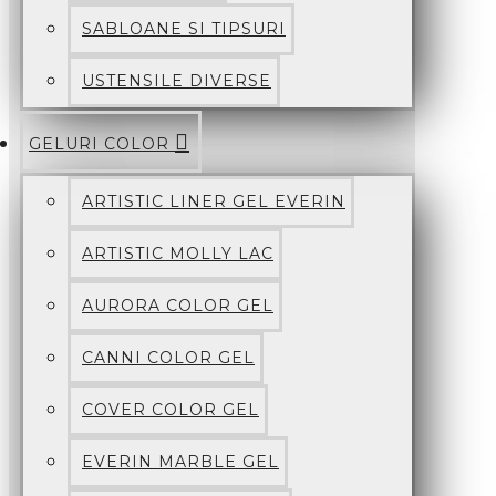
SABLOANE SI TIPSURI
USTENSILE DIVERSE
GELURI COLOR
ARTISTIC LINER GEL EVERIN
ARTISTIC MOLLY LAC
AURORA COLOR GEL
CANNI COLOR GEL
COVER COLOR GEL
EVERIN MARBLE GEL