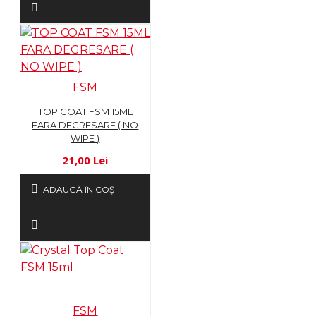
FSM
TOP COAT FSM 15ML
FARA DEGRESARE ( NO
WIPE )
21,00 Lei
ADAUGĂ ÎN COŞ
FSM