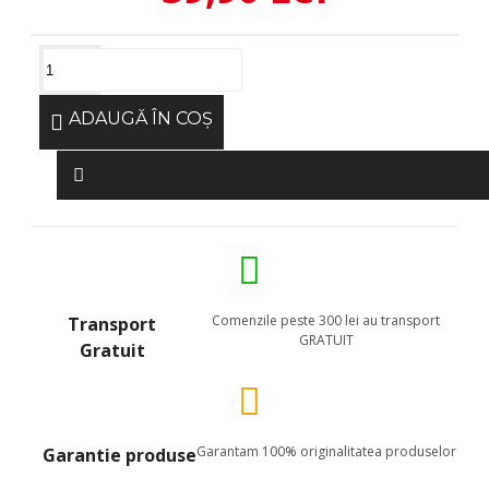
ADAUGĂ ÎN COŞ
Comenzile peste 300 lei au transport
Transport
GRATUIT
Gratuit
Garantam 100% originalitatea produselor
Garantie produse