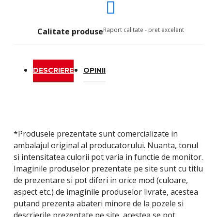
Raport calitate - pret excelent
Calitate produse
DESCRIERE
OPINII
*Produsele prezentate sunt comercializate in
ambalajul original al producatorului. Nuanta, tonul
si intensitatea culorii pot varia in functie de monitor.
Imaginile produselor prezentate pe site sunt cu titlu
de prezentare si pot diferi in orice mod (culoare,
aspect etc.) de imaginile produselor livrate, acestea
putand prezenta abateri minore de la pozele si
descrierile prezentate pe site, acestea se pot