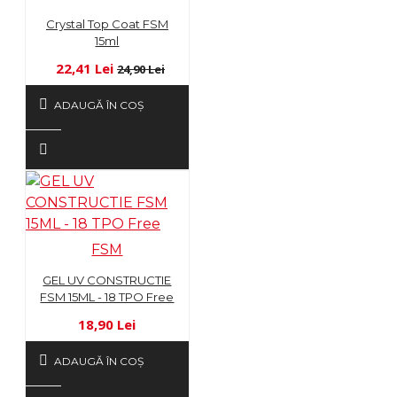
Crystal Top Coat FSM
15ml
22,41 Lei
24,90 Lei
ADAUGĂ ÎN COŞ
FSM
GEL UV CONSTRUCTIE
FSM 15ML - 18 TPO Free
18,90 Lei
ADAUGĂ ÎN COŞ