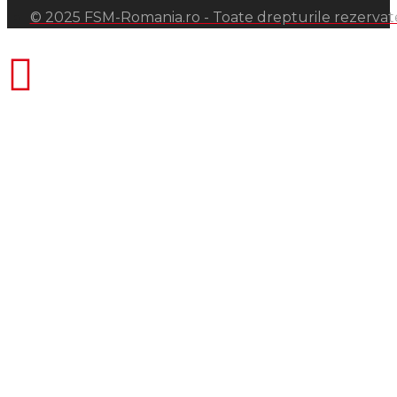
© 2025 FSM-Romania.ro - Toate drepturile rezervat