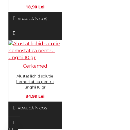
18,90 Lei
ADAUGĂ ÎN COŞ
Cerkamed
Alustat lichid solutie
hemostatica pentru
unghii 10 gr
34,99 Lei
ADAUGĂ ÎN COŞ