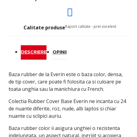
Raport calitate - pret excelent
Calitate produse
DESCRIERE
OPINII
Baza rubber de la Everin este o baza color, densa,
de tip cover, care poate fi folosita ca si culoare pe
toata unghia sau la manichiura cu French.
Colectia Rubber Cover Base Everin ne incanta cu 24
de nuante diferite, roz, nude, alb laptos si chiar
nuante cu sclipici auriu.
Baza rubber color ii asigura unghiei o rezistenta
indelungata, un aspect natural, ingrijit si acopera