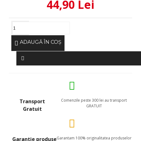
44,90 Lei
ADAUGĂ ÎN COŞ
Comenzile peste 300 lei au transport
Transport
GRATUIT
Gratuit
Garantam 100% originalitatea produselor
Garantie produse