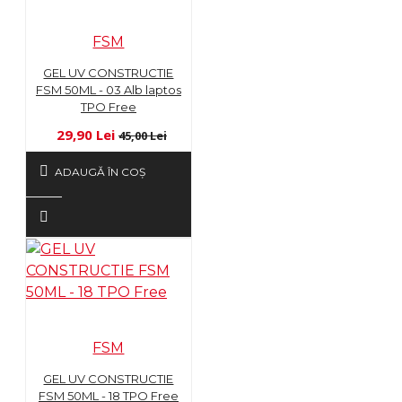
FSM
GEL UV CONSTRUCTIE
FSM 50ML - 03 Alb laptos
TPO Free
29,90 Lei
45,00 Lei
ADAUGĂ ÎN COŞ
FSM
GEL UV CONSTRUCTIE
FSM 50ML - 18 TPO Free