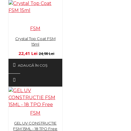
FSM
Crystal Top Coat FSM
15ml
22,41 Lei
24,90 Lei
ADAUGĂ ÎN COŞ
FSM
GEL UV CONSTRUCTIE
FSM 15ML - 18 TPO Free