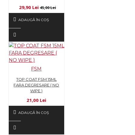
29,90 Lei
45,00 Lei
ADAUGĂ ÎN COŞ
FSM
TOP COAT FSM 15ML
FARA DEGRESARE ( NO
WIPE )
21,00 Lei
ADAUGĂ ÎN COŞ