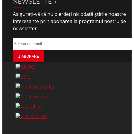
NEWSLETTER
Asigurați-vă că nu pierdeți niciodată știrile noastre
interesante prin abonarea la programul nostru de
newsletter
ABONARE