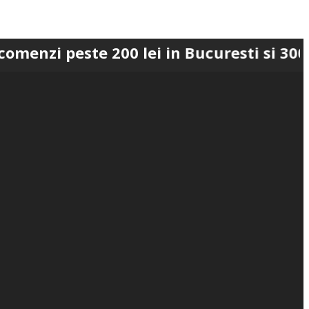
ste 200 lei in Bucuresti si 300 lei in R