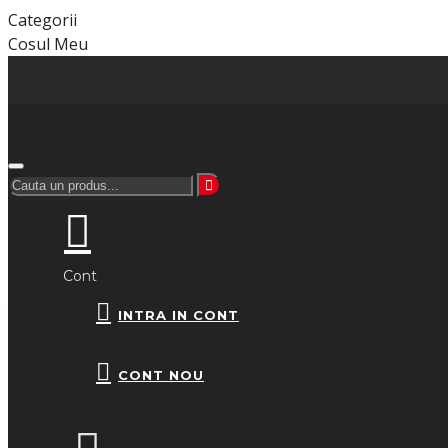
Categorii
Cosul Meu
Cont
INTRA IN CONT
CONT NOU