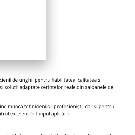
ii de unghii pentru fiabilitatea, calitatea și
 soluții adaptate cerințelor reale din saloanele de
ne munca tehnicienilor profesioniști, dar și pentru
rol excelent în timpul aplicării.