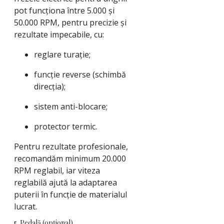
pot funcționa între 5.000 și
50.000 RPM, pentru precizie și
rezultate impecabile, cu:
reglare turație;
funcție reverse (schimbă
direcția);
sistem anti-blocare;
protector termic.
Pentru rezultate profesionale,
recomandăm minimum 20.000
RPM reglabil, iar viteza
reglabilă ajută la adaptarea
puterii în funcție de materialul
lucrat.
5. Pedală (opțional)