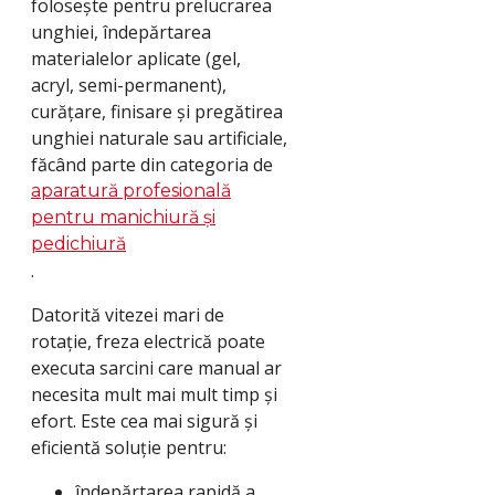
folosește pentru prelucrarea
unghiei, îndepărtarea
materialelor aplicate (gel,
acryl, semi-permanent),
curățare, finisare și pregătirea
unghiei naturale sau artificiale,
făcând parte din categoria de
aparatură profesională
pentru manichiură și
pedichiură
.
Datorită vitezei mari de
rotație, freza electrică poate
executa sarcini care manual ar
necesita mult mai mult timp și
efort. Este cea mai sigură și
eficientă soluție pentru:
îndepărtarea rapidă a