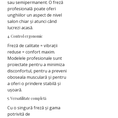
sau semipermanent. O freză
profesională poate oferi
unghiilor un aspect de nivel
salon chiar și atunci când
lucrezi acasă.
4. Control ergonomic
Freză de calitate = vibrații
reduse = confort maxim.
Modelele profesionale sunt
proiectate pentru a minimiza
disconfortul, pentru a preveni
oboseala musculară și pentru
a oferi o prindere stabilă și
ușoară.
5. Versatilitate completă
Cu o singură freză și gama
potrivită de