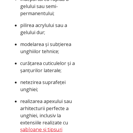
gelului sau semi-
permanentului;
pilirea acrylului sau a
gelului dur;
modelarea și subțierea
unghiilor tehnice;
curățarea cuticulelor și a
șanțurilor laterale;
netezirea suprafeței
unghiei;
realizarea apexului sau
arhitecturii perfecte a
unghiei, inclusiv la
extensiile realizate cu
șabloane și tipsuri