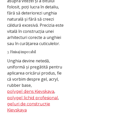
asupra vitezei și a bitului
folosit, poți lucra în detaliu,
fără să deteriorezi unghia
naturală și fără să creezi
căldură excesivă. Precizia este
vitală în construcția unei
arhitecturi corecte a unghiei
sau în curățarea cuticulelor.
3. Finisaj impecabil
Unghia devine netedă,
uniformă și pregătită pentru
aplicarea oricărui produs, fie
că vorbim despre gel, acryl,
rubber base,
,
polygel dens Kievskaya
,
polygel lichid profesional
geluri de construcție
Kievskaya