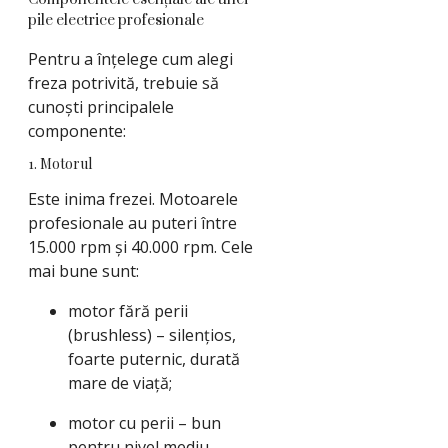
pile electrice profesionale
Pentru a înțelege cum alegi
freza potrivită, trebuie să
cunoști principalele
componente:
1. Motorul
Este inima frezei. Motoarele
profesionale au puteri între
15.000 rpm și 40.000 rpm. Cele
mai bune sunt:
motor fără perii
(brushless) – silențios,
foarte puternic, durată
mare de viață;
motor cu perii – bun
pentru nivel mediu,