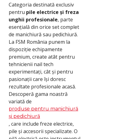
Categoria destinată exclusiv
pentru
pile electrice și freza
unghii profesionale
, parte
esențială din orice set complet
de manichiură sau pedichiură.
La FSM România punem la
dispoziție echipamente
premium, create atât pentru
tehnicienii nail tech
experimentați, cât și pentru
pasionații care își doresc
rezultate profesionale acasă.
Descoperă gama noastră
variată de
produse pentru manichiură
și pedichiură
, care include freze electrice,
pile și accesorii specializate. O
pilă electrică este instrumentul