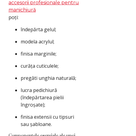
accesorii profesionale pentru
manichiură
poți:
îndepărta gelul;
modela acrylul;
finisa marginile;
curăța cuticulele;
pregăti unghia naturală;
lucra pedichiură
(îndepărtarea pielii
îngroșate);
finisa extensii cu tipsuri
sau șabloane.
Componentele esențiale ale unei