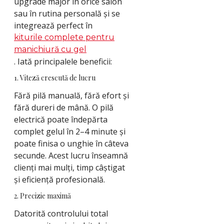
upgrade major în orice salon
sau în rutina personală și se
integrează perfect în
kiturile complete pentru
manichiură cu gel
. Iată principalele beneficii:
1. Viteză crescută de lucru
Fără pilă manuală, fără efort și
fără dureri de mână. O pilă
electrică poate îndepărta
complet gelul în 2–4 minute și
poate finisa o unghie în câteva
secunde. Acest lucru înseamnă
clienți mai mulți, timp câștigat
și eficiență profesională.
2. Precizie maximă
Datorită controlului total