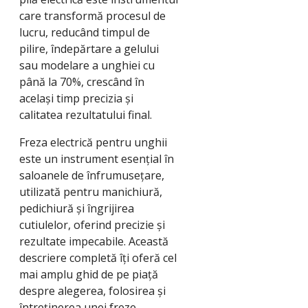
care transformă procesul de
lucru, reducând timpul de
pilire, îndepărtare a gelului
sau modelare a unghiei cu
până la 70%, crescând în
același timp precizia și
calitatea rezultatului final.
Freza electrică pentru unghii
este un instrument esențial în
saloanele de înfrumusețare,
utilizată pentru manichiură,
pedichiură și îngrijirea
cutiulelor, oferind precizie și
rezultate impecabile. Această
descriere completă îți oferă cel
mai amplu ghid de pe piață
despre alegerea, folosirea și
întreținerea unei freze