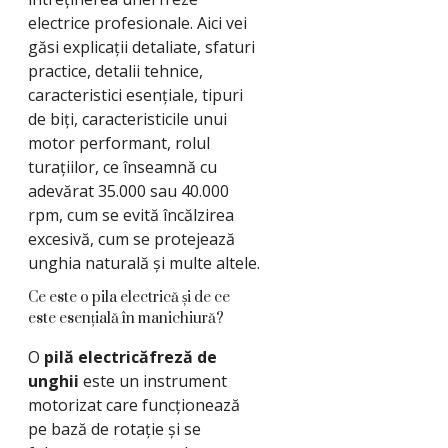
electrice profesionale. Aici vei
găsi explicații detaliate, sfaturi
practice, detalii tehnice,
caracteristici esențiale, tipuri
de biți, caracteristicile unui
motor performant, rolul
turațiilor, ce înseamnă cu
adevărat 35.000 sau 40.000
rpm, cum se evită încălzirea
excesivă, cum se protejează
unghia naturală și multe altele.
Ce este o pila electrică și de ce
este esențială în manichiură?
O
pilă electricăfreză de
unghii
este un instrument
motorizat care funcționează
pe bază de rotație și se