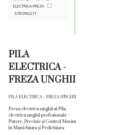
ELECTRICA-FREZA
STRONG211
PILA
ELECTRICA -
FREZA UNGHII
PILA ELECTRICA - FREZA UNGHII
Freza electrica unghii si Pila
electrica unghii profesionale –
Putere, Precizie și Control Maxim
în Manichiura și Pedichiura