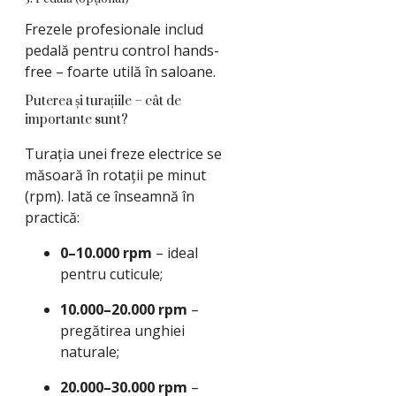
Frezele profesionale includ
pedală pentru control hands-
free – foarte utilă în saloane.
Puterea și turațiile – cât de
importante sunt?
Turația unei freze electrice se
măsoară în rotații pe minut
(rpm). Iată ce înseamnă în
practică:
0–10.000 rpm
– ideal
pentru cuticule;
10.000–20.000 rpm
–
pregătirea unghiei
naturale;
20.000–30.000 rpm
–