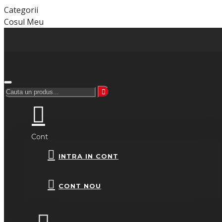
Categorii
Cosul Meu
Cont
INTRA IN CONT
CONT NOU