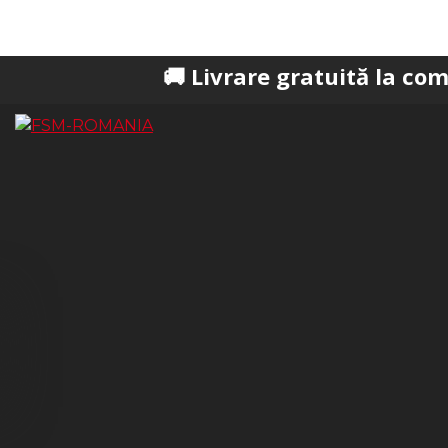
🚚 Livrare gratuită la comenzi peste