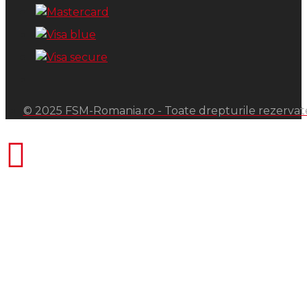
© 2025 FSM-Romania.ro - Toate drepturile rezervat