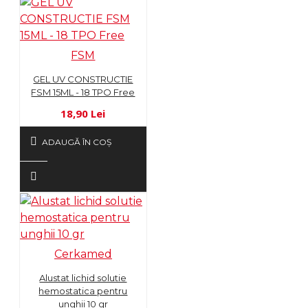
FSM
GEL UV CONSTRUCTIE
FSM 15ML - 18 TPO Free
18,90 Lei
ADAUGĂ ÎN COŞ
Cerkamed
Alustat lichid solutie
hemostatica pentru
unghii 10 gr