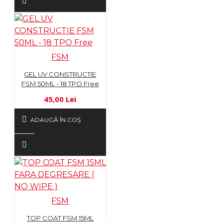
FSM
GEL UV CONSTRUCTIE
FSM 50ML - 18 TPO Free
45,00 Lei
ADAUGĂ ÎN COŞ
FSM
TOP COAT FSM 15ML