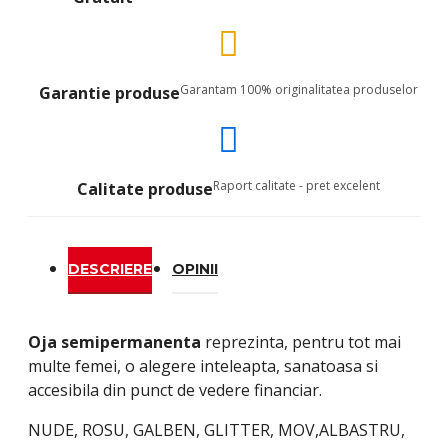
Garantam 100% originalitatea produselor
Garantie produse
Raport calitate - pret excelent
Calitate produse
DESCRIERE
OPINII
Oja semipermanenta
reprezinta, pentru tot mai
multe femei, o alegere inteleapta, sanatoasa si
accesibila din punct de vedere financiar.
NUDE, ROSU, GALBEN, GLITTER, MOV,ALBASTRU,