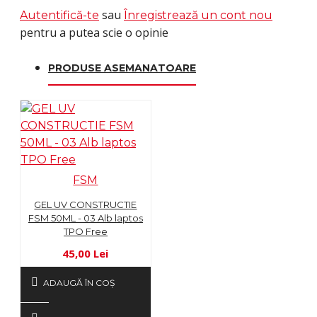
sau
Autentifică-te
Înregistrează un cont nou
pentru a putea scie o opinie
PRODUSE ASEMANATOARE
FSM
GEL UV CONSTRUCTIE
FSM 50ML - 03 Alb laptos
TPO Free
45,00 Lei
ADAUGĂ ÎN COŞ