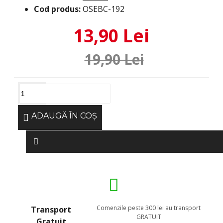
Cod produs:
OSEBC-192
13,90 Lei
19,90 Lei
ADAUGĂ ÎN COŞ
Comenzile peste 300 lei au transport
Transport
GRATUIT
Gratuit