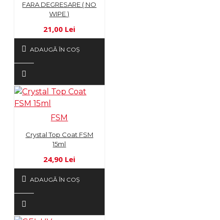
FARA DEGRESARE ( NO
WIPE )
21,00 Lei
ADAUGĂ ÎN COŞ
FSM
Crystal Top Coat FSM
15ml
24,90 Lei
ADAUGĂ ÎN COŞ