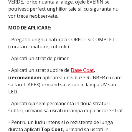
VERDE, orice nuanta ai alege, ojele EVERIN se
potrivesc perfect unghiilor tale si, cu siguranta nu
vor trece neobservate.
MOD DE APLICARE:
- Pregatiti unghia naturala CORECT si COMPLET
(curatare, matuire, cuticule).
- Aplicati un strat de primer.
- Aplicati un strat subtire de
.
Base Coat
(
recomandam
aplicarea unei baze RUBBER cu care
sa faceti APEX) urmand sa uscati in lampa UV sau
LED.
- Aplicati oja semipermanenta in doua straturi
subtiri, urmand sa uscati in lampa dupa fiecare strat.
- Pentru un luciu intens si o rezistenta de lunga
durata aplicati
Top Coat,
urmand sa uscati in