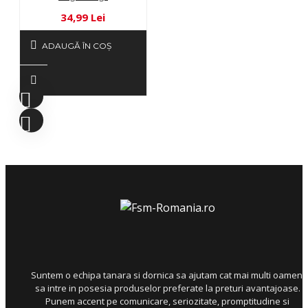
34,99 Lei
ADAUGĂ ÎN COŞ
Suntem o echipa tanara si dornica sa ajutam cat mai multi oameni
sa intre in posesia produselor preferate la preturi avantajoase.
Punem accent pe comunicare, seriozitate, promptitudine si