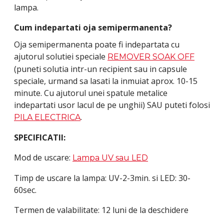
lampa.
Cum indepartati oja semipermanenta?
Oja semipermanenta poate fi indepartata cu
ajutorul solutiei speciale
REMOVER SOAK OFF
(puneti solutia intr-un recipient sau in capsule
speciale, urmand sa lasati la inmuiat aprox. 10-15
minute. Cu ajutorul unei spatule metalice
indepartati usor lacul de pe unghii) SAU puteti folosi
.
PILA ELECTRICA
SPECIFICATII:
Mod de uscare:
Lampa UV sau LED
Timp de uscare la lampa: UV-2-3min. si LED: 30-
60sec.
Termen de valabilitate: 12 luni de la deschidere