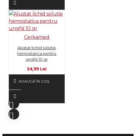
Cerkamed
Alustat lichid solutie
hemostatica pentru
unghii 10 gr
34,99 Lei
ADAUGĂ ÎN COŞ