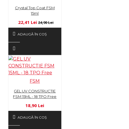
Crystal Top Coat FSM
15ml
22,41 Lei
24,90 Lei
ADAUGĂ ÎN COŞ
FSM
GEL UV CONSTRUCTIE
FSM 15ML - 18 TPO Free
18,90 Lei
ADAUGĂ ÎN COŞ