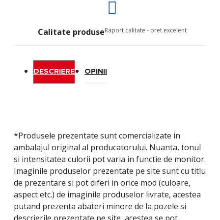
Raport calitate - pret excelent
Calitate produse
DESCRIERE
OPINII
*Produsele prezentate sunt comercializate in
ambalajul original al producatorului. Nuanta, tonul
si intensitatea culorii pot varia in functie de monitor.
Imaginile produselor prezentate pe site sunt cu titlu
de prezentare si pot diferi in orice mod (culoare,
aspect etc.) de imaginile produselor livrate, acestea
putand prezenta abateri minore de la pozele si
descrierile prezentate pe site, acestea se pot