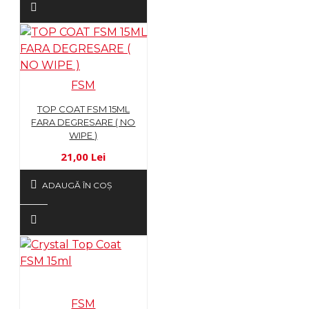
FSM
TOP COAT FSM 15ML
FARA DEGRESARE ( NO
WIPE )
21,00 Lei
ADAUGĂ ÎN COŞ
FSM