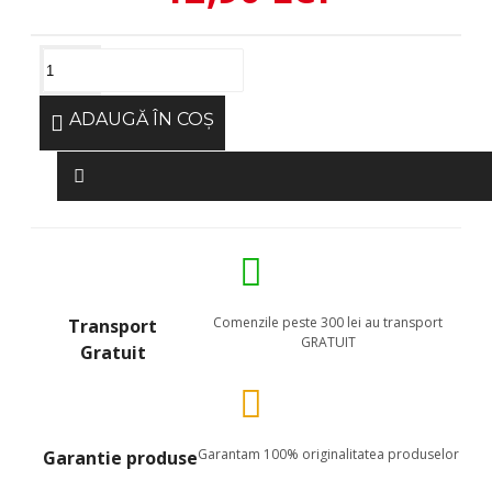
ADAUGĂ ÎN COŞ
Comenzile peste 300 lei au transport
Transport
GRATUIT
Gratuit
Garantam 100% originalitatea produselor
Garantie produse