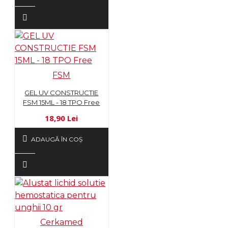
FSM
GEL UV CONSTRUCTIE
FSM 15ML - 18 TPO Free
18,90 Lei
ADAUGĂ ÎN COŞ
Cerkamed