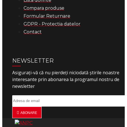
Lista dorinte
Compara produse
Formular Returnare
GDPR - Protectia datelor
Contact
NEWSLETTER
Asigurați-vă că nu pierdeți niciodată știrile noastre
interesante prin abonarea la programul nostru de
newsletter
ABONARE