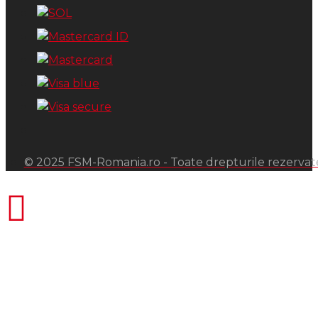
© 2025 FSM-Romania.ro - Toate drepturile rezervat