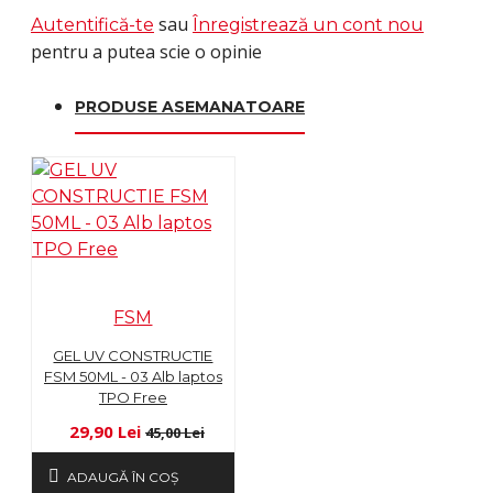
sau
Autentifică-te
Înregistrează un cont nou
pentru a putea scie o opinie
PRODUSE ASEMANATOARE
FSM
GEL UV CONSTRUCTIE
FSM 50ML - 03 Alb laptos
TPO Free
29,90 Lei
45,00 Lei
ADAUGĂ ÎN COŞ