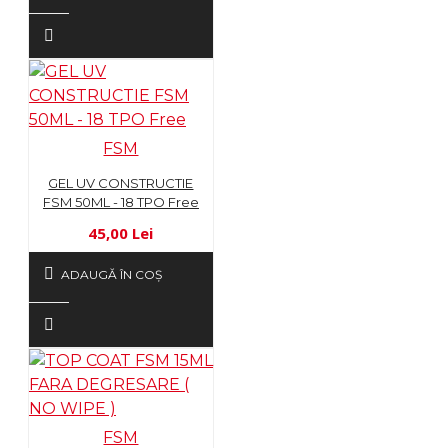
FSM
GEL UV CONSTRUCTIE
FSM 50ML - 18 TPO Free
45,00 Lei
ADAUGĂ ÎN COŞ
FSM