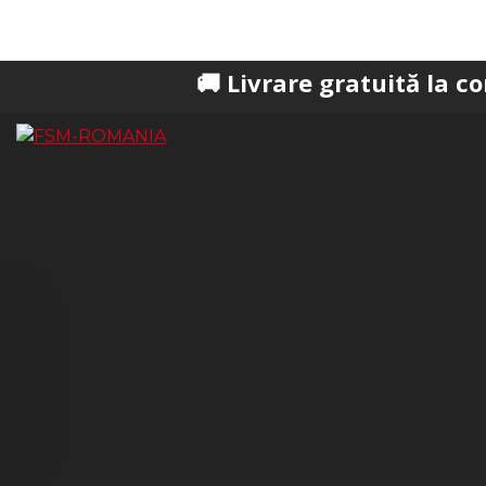
🚚 Livrare gratuită la comenzi pes