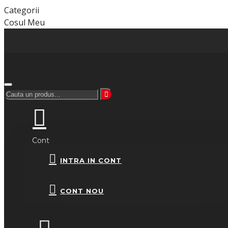
Categorii
Cosul Meu
Cont
INTRA IN CONT
CONT NOU