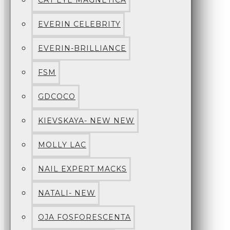
CAT EYE MAGNETICA
EVERIN CELEBRITY
EVERIN-BRILLIANCE
FSM
GDCOCO
KIEVSKAYA- NEW NEW
MOLLY LAC
NAIL EXPERT MACKS
NATALI- NEW
OJA FOSFORESCENTA