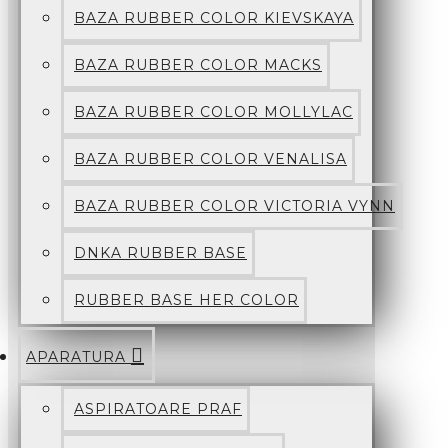
BAZA RUBBER COLOR KIEVSKAYA
BAZA RUBBER COLOR MACKS
BAZA RUBBER COLOR MOLLYLAC
BAZA RUBBER COLOR VENALISA
BAZA RUBBER COLOR VICTORIA VYNN
DNKA RUBBER BASE
RUBBER BASE HER COLOR
APARATURA
ASPIRATOARE PRAF