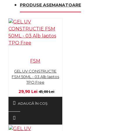
PRODUSE ASEMANATOARE
FSM
GEL UV CONSTRUCTIE
FSM 50ML - 03 Alb laptos
TPO Free
29,90 Lei
45,00 Lei
ADAUGĂ ÎN COŞ