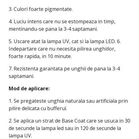
3. Culori foarte pigmentate.
4. Luciu intens care nu se estompeaza in timp,
mentinandu-se pana la 3-4 saptamani.
5. Uscare atat la lampa UV, cat si la lampa LED. 6.
Indepartare care nu necesita pilirea unghiilor,
foarte rapida, in 10 minute.
7. Rezistenta garantata pe unghii de pana la 3-4
saptamani.
Mod de aplicare:
1. Se pregateste unghia naturala sau artificiala prin
pilire delicata cu bufferul.
2. Se aplica un strat de Base Coat care se usuca in 30
de secunde la lampa led sau in 120 de secunde la
lampa UV.