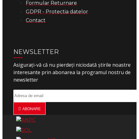
Formular Returnare
GDPR - Protectia datelor
Contact
NEWSLETTER
Asigurați-vă că nu pierdeți niciodată știrile noastre
interesante prin abonarea la programul nostru de
newsletter
ABONARE