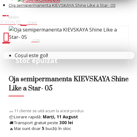
Oja semipermanenta KIEVSKAYA Shine Like a Star- 05
Cosul tau
Coșul este gol!
Stoc epuizat
 %
Oja semipermanenta KIEVSKAYA Shine
Like a Star- 05
10
cliente se uită acum la acest produs
👀
Livrare rapidă:
Marți, 11 August
📦
Transport gratuit peste
300 lei
🚚
Mai sunt doar
5
bucăți în stoc
🔥