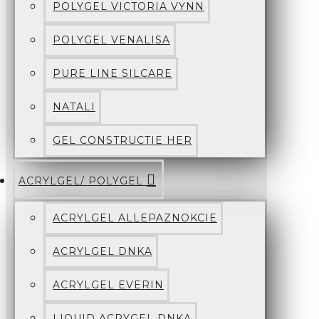
POLYGEL VICTORIA VYNN
POLYGEL VENALISA
PURE LINE SILCARE
NATALI
GEL CONSTRUCTIE HER
ACRYLGEL/ POLYGEL
ACRYLGEL ALLEPAZNOKCIE
ACRYLGEL DNKA
ACRYLGEL EVERIN
LIQUID ACRYGEL DNKA