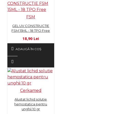
FSM
GEL UV CONSTRUCTIE
FSM 15ML - 18 TPO Free
18,90 Lei
ADAUGĂ ÎN COŞ
Cerkamed
Alustat lichid solutie
hemostatica pentru
unghii 10 gr