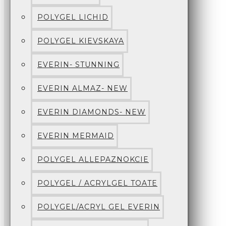
POLYGEL LICHID
POLYGEL KIEVSKAYA
EVERIN- STUNNING
EVERIN ALMAZ- NEW
EVERIN DIAMONDS- NEW
EVERIN MERMAID
POLYGEL ALLEPAZNOKCIE
POLYGEL / ACRYLGEL TOATE
POLYGEL/ACRYL GEL EVERIN