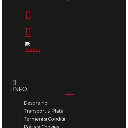
INFO
Despre noi
Transport si Plata
Termeni si Conditii
Politica Cookies