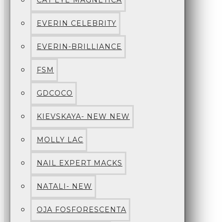
CAT EYE MAGNETICA
EVERIN CELEBRITY
EVERIN-BRILLIANCE
FSM
GDCOCO
KIEVSKAYA- NEW NEW
MOLLY LAC
NAIL EXPERT MACKS
NATALI- NEW
OJA FOSFORESCENTA