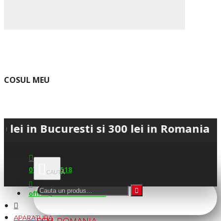
COSUL MEU
Bucuresti si 300 lei in Romania • 💳 Pla
0745.677.518
office@fsm-romania.ro
APARATURA