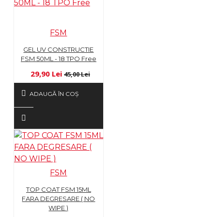
FSM
GEL UV CONSTRUCTIE
FSM 50ML - 18 TPO Free
29,90 Lei
45,00 Lei
ADAUGĂ ÎN COŞ
FSM
TOP COAT FSM 15ML
FARA DEGRESARE ( NO
WIPE )