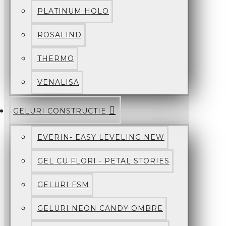
PLATINUM HOLO
ROSALIND
THERMO
VENALISA
GELURI CONSTRUCTIE
EVERIN- EASY LEVELING NEW
GEL CU FLORI - PETAL STORIES
GELURI FSM
GELURI NEON CANDY OMBRE