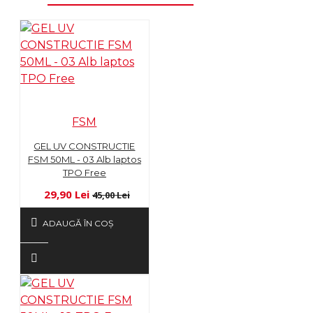
FSM
GEL UV CONSTRUCTIE
FSM 50ML - 03 Alb laptos
TPO Free
29,90 Lei
45,00 Lei
ADAUGĂ ÎN COŞ