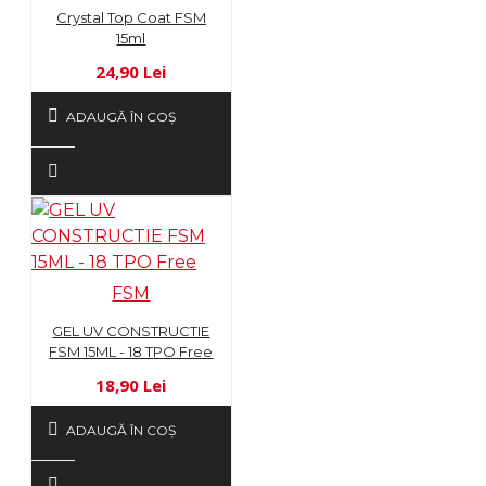
Crystal Top Coat FSM
15ml
24,90 Lei
ADAUGĂ ÎN COŞ
FSM
GEL UV CONSTRUCTIE
FSM 15ML - 18 TPO Free
18,90 Lei
ADAUGĂ ÎN COŞ