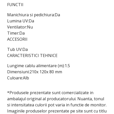
FUNCTII
Manichiura si pedichiura:Da
Lumina UV:Da
Ventilator:Nu
Timer:Da
ACCESORII
Tub UV:Da
CARACTERISTICI TEHNICE
Lungime cablu alimentare (m):1.5
Dimensiuni:210x 120x 80 mm
Culoare:Alb
*Produsele prezentate sunt comercializate in
ambalajul original al producatorului. Nuanta, tonul
si intensitatea culorii pot varia in functie de monitor.
Imaginile produselor prezentate pe site sunt cu titlu