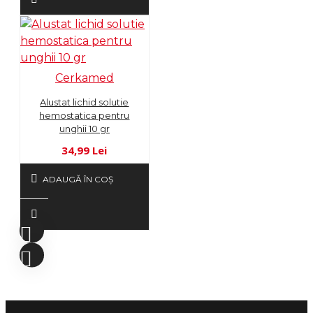
Cerkamed
Alustat lichid solutie
hemostatica pentru
unghii 10 gr
34,99 Lei
ADAUGĂ ÎN COŞ