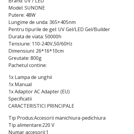
Brand: UV / LED
Model: SUNONE
Putere: 48W
Lungime de unda: 365+405nm
Pentru tipurile de gel: UV Gel/LED Gel/Builder
Durata de viata: 50000h
Tensiune: 110-240V,50/60Hz
Dimensiuni: 26*16*10cm
Greutate: 800g
Pachetul contine:
1x Lampa de unghii
1x Manual
1x Adaptor AC Adapter (EU)
Specificatii
CARACTERISTICI PRINCIPALE
Tip Produs:Accesorii manichiura-pedichiura
Tip alimentare:220 V
Numar accesorii:1