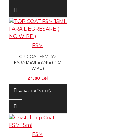
FSM
TOP COAT FSM 15ML
FARA DEGRESARE ( NO
WIPE )
21,00 Lei
ADAUGĂ ÎN COŞ
FSM