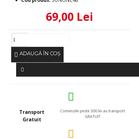
Cod produs:
SUNONE48
69,00 Lei
ADAUGĂ ÎN COŞ
Comenzile peste 300 lei au transport
Transport
GRATUIT
Gratuit