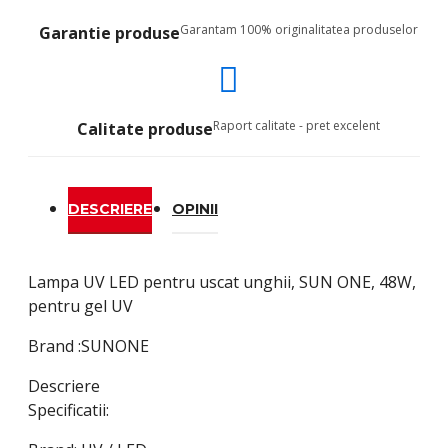
Garantam 100% originalitatea produselor
Garantie produse
Raport calitate - pret excelent
Calitate produse
DESCRIERE
OPINII
Lampa UV LED pentru uscat unghii, SUN ONE, 48W,
pentru gel UV
Brand :SUNONE
Descriere
Specificatii: