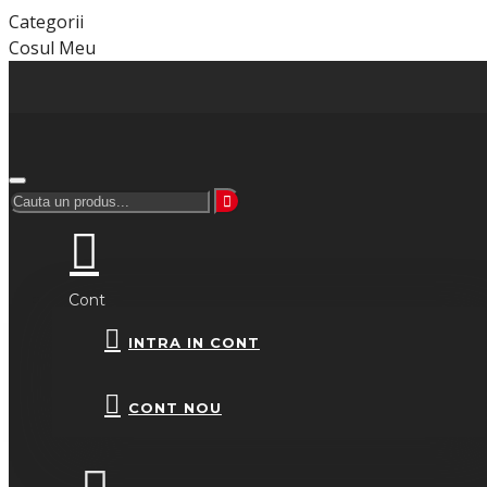
Categorii
Cosul Meu
Cont
INTRA IN CONT
CONT NOU