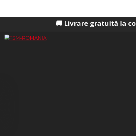
🚚 Livrare gratuită la comenzi pes