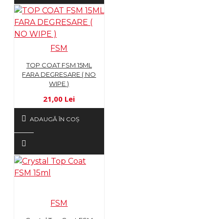
FSM
TOP COAT FSM 15ML
FARA DEGRESARE ( NO
WIPE )
21,00 Lei
ADAUGĂ ÎN COŞ
FSM