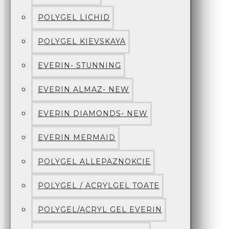
POLYGEL LICHID
POLYGEL KIEVSKAYA
EVERIN- STUNNING
EVERIN ALMAZ- NEW
EVERIN DIAMONDS- NEW
EVERIN MERMAID
POLYGEL ALLEPAZNOKCIE
POLYGEL / ACRYLGEL TOATE
POLYGEL/ACRYL GEL EVERIN