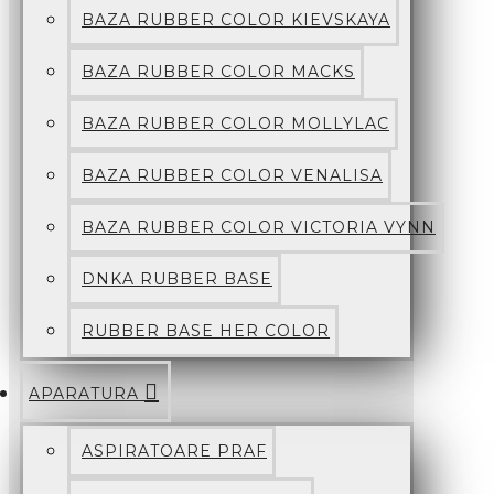
BAZA RUBBER COLOR KIEVSKAYA
BAZA RUBBER COLOR MACKS
BAZA RUBBER COLOR MOLLYLAC
BAZA RUBBER COLOR VENALISA
BAZA RUBBER COLOR VICTORIA VYNN
DNKA RUBBER BASE
RUBBER BASE HER COLOR
APARATURA
ASPIRATOARE PRAF