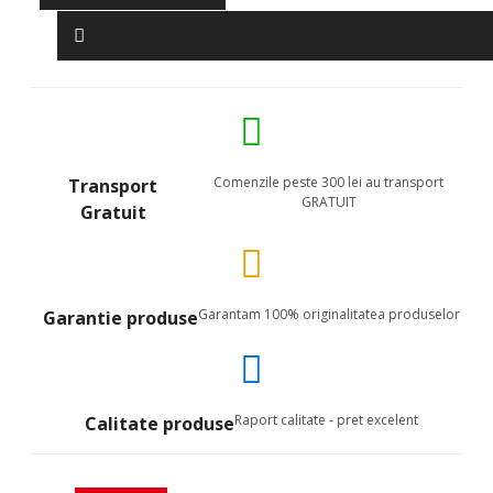
Comenzile peste 300 lei au transport
Transport
GRATUIT
Gratuit
Garantam 100% originalitatea produselor
Garantie produse
Raport calitate - pret excelent
Calitate produse