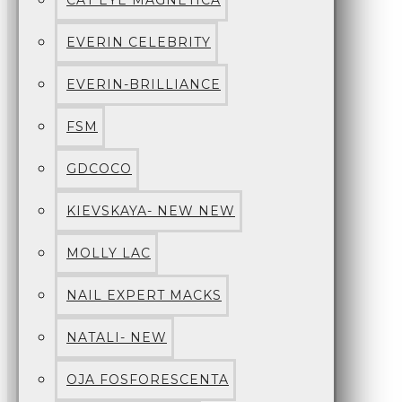
CAT EYE MAGNETICA
EVERIN CELEBRITY
EVERIN-BRILLIANCE
FSM
GDCOCO
KIEVSKAYA- NEW NEW
MOLLY LAC
NAIL EXPERT MACKS
NATALI- NEW
OJA FOSFORESCENTA