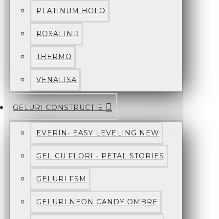
PLATINUM HOLO
ROSALIND
THERMO
VENALISA
GELURI CONSTRUCTIE
EVERIN- EASY LEVELING NEW
GEL CU FLORI - PETAL STORIES
GELURI FSM
GELURI NEON CANDY OMBRE