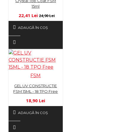
Crystal Top Coat FSM
15ml
22,41 Lei
24,90 Lei
ADAUGĂ ÎN COŞ
FSM
GEL UV CONSTRUCTIE
FSM 15ML - 18 TPO Free
18,90 Lei
ADAUGĂ ÎN COŞ