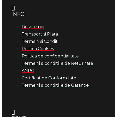
INFO
Despre noi
Transport si Plata
Termeni si Conditii
Politica Cookies
Politica de confidentialitate
Termenii si conditiile de Returnare
ANPC
Certificat de Conformitate
Termenii si conditiile de Garantie