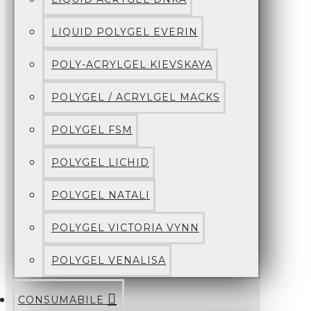
LIQUID POLYGEL EVERIN
POLY-ACRYLGEL KIEVSKAYA
POLYGEL / ACRYLGEL MACKS
POLYGEL FSM
POLYGEL LICHID
POLYGEL NATALI
POLYGEL VICTORIA VYNN
POLYGEL VENALISA
CONSUMABILE