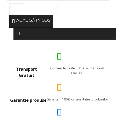
ADAUGĂ ÎN COŞ
Comenzile peste 300 lei au transport
Transport
GRATUIT
Gratuit
Garantam 100% originalitatea produselor
Garantie produse