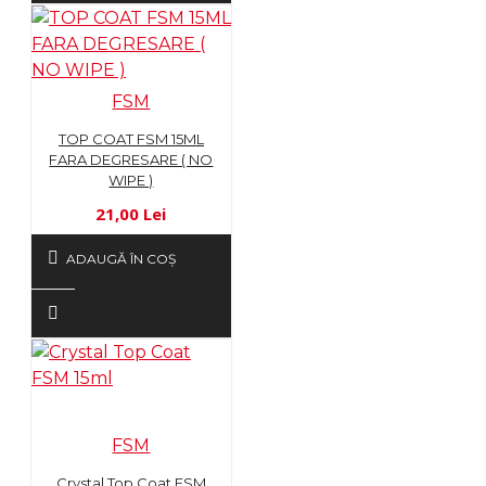
FSM
TOP COAT FSM 15ML
FARA DEGRESARE ( NO
WIPE )
21,00 Lei
ADAUGĂ ÎN COŞ
FSM
Crystal Top Coat FSM