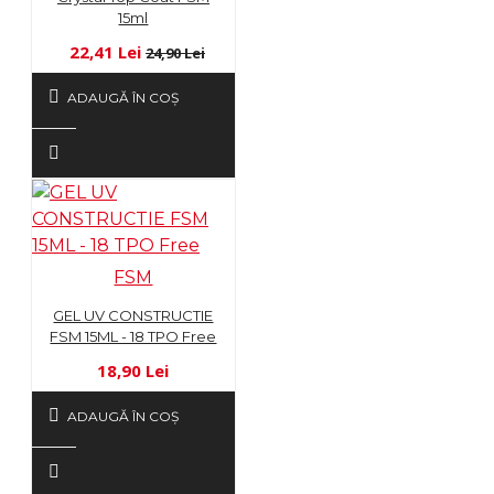
15ml
22,41 Lei
24,90 Lei
ADAUGĂ ÎN COŞ
FSM
GEL UV CONSTRUCTIE
FSM 15ML - 18 TPO Free
18,90 Lei
ADAUGĂ ÎN COŞ