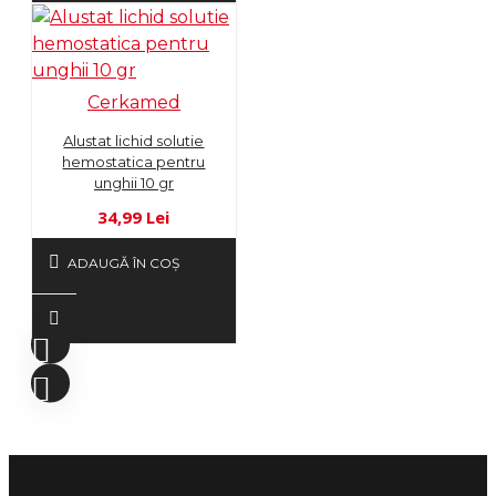
Cerkamed
Alustat lichid solutie
hemostatica pentru
unghii 10 gr
34,99 Lei
ADAUGĂ ÎN COŞ