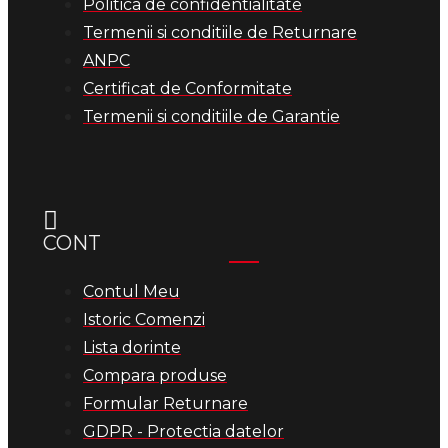
Politica de confidentialitate
Termenii si conditiile de Returnare
ANPC
Certificat de Conformitate
Termenii si conditiile de Garantie
CONT
Contul Meu
Istoric Comenzi
Lista dorinte
Compara produse
Formular Returnare
GDPR - Protectia datelor