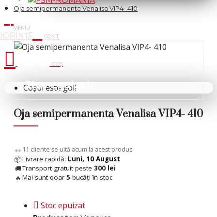
Oja semipermanenta Venalisa VIP4- 410
Cosul tau
Stoc epuizat
Coșul este gol!
 %
Oja semipermanenta Venalisa VIP4- 410
7
cliente se uită acum la acest produs
👀
Livrare rapidă:
Luni, 10 August
📦
Transport gratuit peste
300 lei
🚚
Mai sunt doar
5
bucăți în stoc
🔥
Stoc epuizat