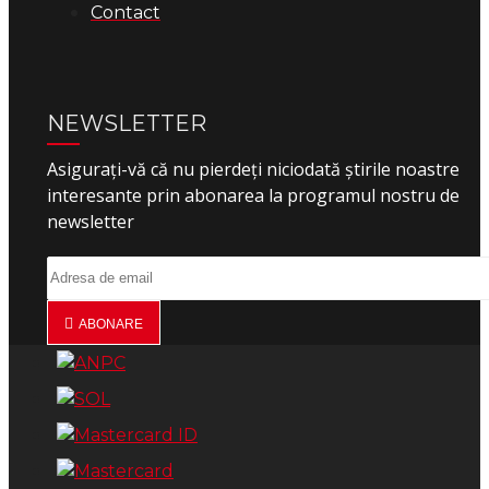
Contact
NEWSLETTER
Asigurați-vă că nu pierdeți niciodată știrile noastre
interesante prin abonarea la programul nostru de
newsletter
ABONARE