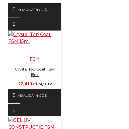
ADAUGĂ ÎN COŞ
FSM
Crystal Top Coat FSM
15ml
22,41 Lei
24,90 Lei
ADAUGĂ ÎN COŞ