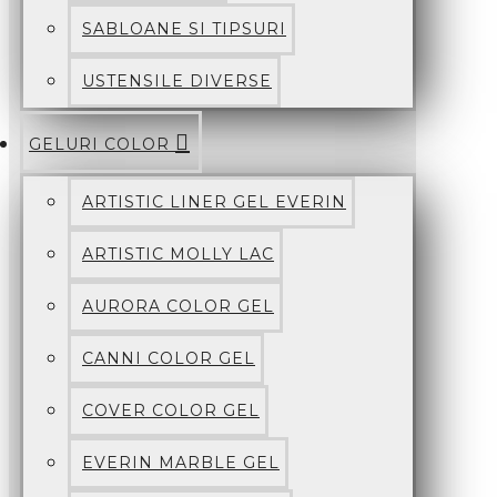
SABLOANE SI TIPSURI
USTENSILE DIVERSE
GELURI COLOR
ARTISTIC LINER GEL EVERIN
ARTISTIC MOLLY LAC
AURORA COLOR GEL
CANNI COLOR GEL
COVER COLOR GEL
EVERIN MARBLE GEL