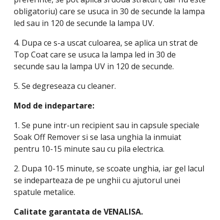
obligatoriu) care se usuca in 30 de secunde la lampa
led sau in 120 de secunde la lampa UV.
4. Dupa ce s-a uscat culoarea, se aplica un strat de
Top Coat care se usuca la lampa led in 30 de
secunde sau la lampa UV in 120 de secunde.
5. Se degreseaza cu cleaner.
Mod de indepartare:
1. Se pune intr-un recipient sau in capsule speciale
Soak Off Remover si se lasa unghia la inmuiat
pentru 10-15 minute sau cu pila electrica.
2. Dupa 10-15 minute, se scoate unghia, iar gel lacul
se indeparteaza de pe unghii cu ajutorul unei
spatule metalice.
Calitate garantata de VENALISA.