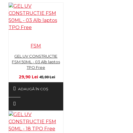
FSM
GEL UV CONSTRUCTIE
FSM 50ML - 03 Alb laptos
TPO Free
29,90 Lei
45,00 Lei
ADAUGĂ ÎN COŞ