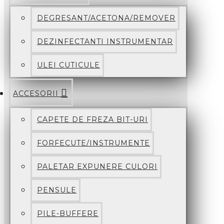
DEGRESANT/ACETONA/REMOVER
DEZINFECTANTI INSTRUMENTAR
ULEI CUTICULE
ACCESORII
CAPETE DE FREZA BIT-URI
FORFECUTE/INSTRUMENTE
PALETAR EXPUNERE CULORI
PENSULE
PILE-BUFFERE