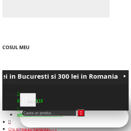
COSUL MEU
Bucuresti si 300 lei in Romania • 💳 Pla
0745.677.518
office@fsm-romania.ro
Oja semipermanenta