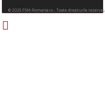
© 2025 FSM-Romania.ro - Toate drepturile rezervat