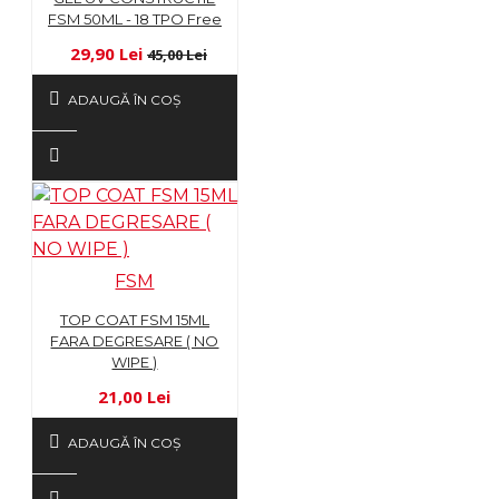
FSM 50ML - 18 TPO Free
29,90 Lei
45,00 Lei
ADAUGĂ ÎN COŞ
FSM
TOP COAT FSM 15ML
FARA DEGRESARE ( NO
WIPE )
21,00 Lei
ADAUGĂ ÎN COŞ