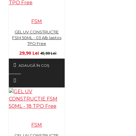
FSM
GEL UV CONSTRUCTIE
FSM 50ML - 03 Alb laptos
TPO Free
29,90 Lei
45,00 Lei
ADAUGĂ ÎN COŞ
FSM
GEL UV CONSTRUCTIE