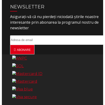
NEWSLETTER
Asigurați-vă că nu pierdeți niciodată știrile noastre
interesante prin abonarea la programul nostru de
newsletter
ABONARE