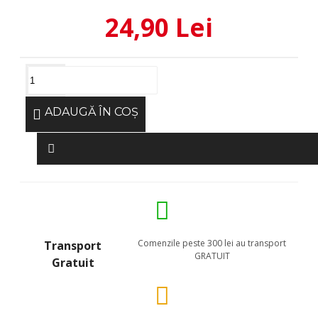
24,90 Lei
ADAUGĂ ÎN COŞ
Comenzile peste 300 lei au transport
Transport
GRATUIT
Gratuit