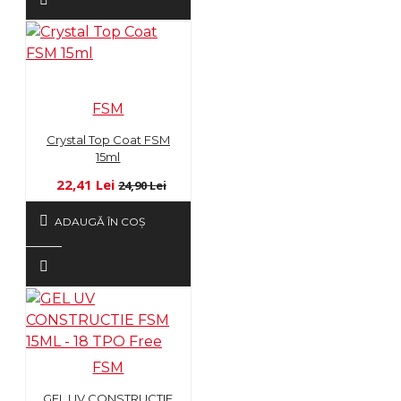
FSM
Crystal Top Coat FSM
15ml
22,41 Lei
24,90 Lei
ADAUGĂ ÎN COŞ
FSM
GEL UV CONSTRUCTIE