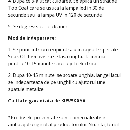
4. Dupa ce s-a uscat culoarea, se aplica un strat de
Top Coat care se usuca la lampa led in 30 de
secunde sau la lampa UV in 120 de secunde.
5. Se degreseaza cu cleaner.
Mod de indepartare:
1. Se pune intr-un recipient sau in capsule speciale
Soak Off Remover si se lasa unghia la inmuiat
pentru 10-15 minute sau cu pila electrica.
2. Dupa 10-15 minute, se scoate unghia, iar gel lacul
se indeparteaza de pe unghii cu ajutorul unei
spatule metalice.
Calitate garantata de
KIEVSKAYA
.
*Produsele prezentate sunt comercializate in
ambalajul original al producatorului. Nuanta, tonul