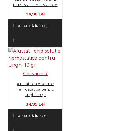
FSM 15ML - 18 TPO Free
18,90 Lei
ADAUGĂ ÎN COŞ
Cerkamed
Alustat lichid solutie
hemostatica pentru
unghii 10 gr
34,99 Lei
ADAUGĂ ÎN COŞ