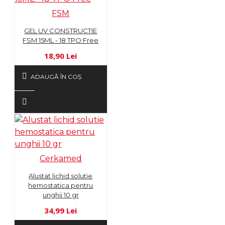
FSM
GEL UV CONSTRUCTIE
FSM 15ML - 18 TPO Free
18,90 Lei
ADAUGĂ ÎN COŞ
Cerkamed
Alustat lichid solutie
hemostatica pentru
unghii 10 gr
34,99 Lei