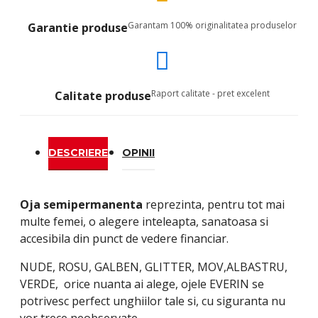
Garantam 100% originalitatea produselor
Garantie produse
Raport calitate - pret excelent
Calitate produse
DESCRIERE
OPINII
Oja semipermanenta
reprezinta, pentru tot mai
multe femei, o alegere inteleapta, sanatoasa si
accesibila din punct de vedere financiar.
NUDE, ROSU, GALBEN, GLITTER, MOV,ALBASTRU,
VERDE, orice nuanta ai alege, ojele EVERIN se
potrivesc perfect unghiilor tale si, cu siguranta nu