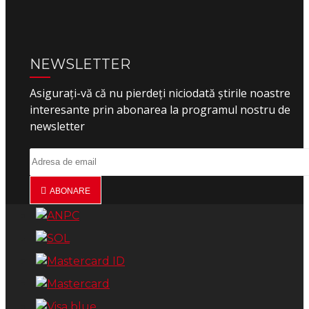
NEWSLETTER
Asigurați-vă că nu pierdeți niciodată știrile noastre
interesante prin abonarea la programul nostru de
newsletter
ABONARE