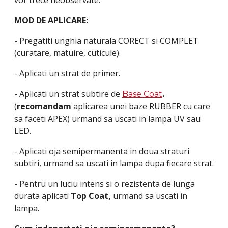
vor trece neobservate.
MOD DE APLICARE:
- Pregatiti unghia naturala CORECT si COMPLET
(curatare, matuire, cuticule).
- Aplicati un strat de primer.
- Aplicati un strat subtire de
.
Base Coat
(
recomandam
aplicarea unei baze RUBBER cu care
sa faceti APEX) urmand sa uscati in lampa UV sau
LED.
- Aplicati oja semipermanenta in doua straturi
subtiri, urmand sa uscati in lampa dupa fiecare strat.
- Pentru un luciu intens si o rezistenta de lunga
durata aplicati
Top Coat,
urmand sa uscati in
lampa.