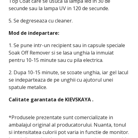
Top Coat care se usuca la lampa led in 30 de
secunde sau la lampa UV in 120 de secunde.
5. Se degreseaza cu cleaner.
Mod de indepartare:
1. Se pune intr-un recipient sau in capsule speciale
Soak Off Remover si se lasa unghia la inmuiat
pentru 10-15 minute sau cu pila electrica.
2. Dupa 10-15 minute, se scoate unghia, iar gel lacul
se indeparteaza de pe unghii cu ajutorul unei
spatule metalice.
Calitate garantata de
KIEVSKAYA
.
*Produsele prezentate sunt comercializate in
ambalajul original al producatorului. Nuanta, tonul
si intensitatea culorii pot varia in functie de monitor.