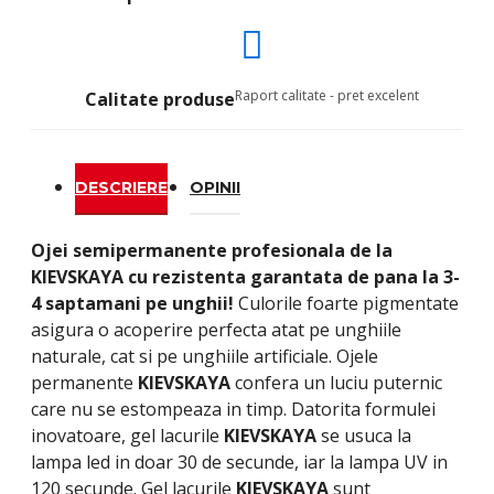
Raport calitate - pret excelent
Calitate produse
DESCRIERE
OPINII
Ojei semipermanente
profesionala de la
KIEVSKAYA
cu rezistenta garantata de pana la 3-
4 saptamani pe unghii!
Culorile foarte pigmentate
asigura o acoperire perfecta atat pe unghiile
naturale, cat si pe unghiile artificiale. Ojele
permanente
KIEVSKAYA
confera un luciu puternic
care nu se estompeaza in timp. Datorita formulei
inovatoare, gel lacurile
KIEVSKAYA
se usuca la
lampa led in doar 30 de secunde, iar la lampa UV in
120 secunde. Gel lacurile
KIEVSKAYA
sunt