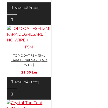
ADAUGĂ ÎN COŞ
FSM
TOP COAT FSM 15ML
FARA DEGRESARE ( NO
WIPE )
21,00 Lei
ADAUGĂ ÎN COŞ