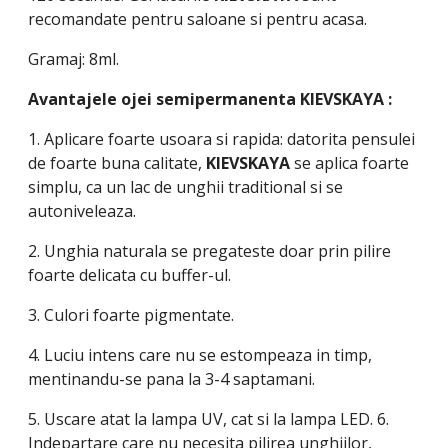
recomandate pentru saloane si pentru acasa.
Gramaj: 8ml.
Avantajele ojei semipermanenta
KIEVSKAYA
:
1. Aplicare foarte usoara si rapida: datorita pensulei
de foarte buna calitate,
KIEVSKAYA
se aplica foarte
simplu, ca un lac de unghii traditional si se
autoniveleaza.
2. Unghia naturala se pregateste doar prin pilire
foarte delicata cu buffer-ul.
3. Culori foarte pigmentate.
4. Luciu intens care nu se estompeaza in timp,
mentinandu-se pana la 3-4 saptamani.
5. Uscare atat la lampa UV, cat si la lampa LED. 6.
Indepartare care nu necesita pilirea unghiilor,