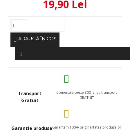
19,90 Lei
ADAUGĂ ÎN COŞ
Comenzile peste 300 lei au transport
Transport
GRATUIT
Gratuit
Garantam 100% originalitatea produselor
Garantie produse