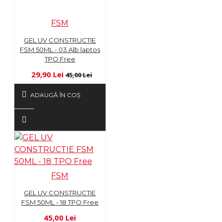
FSM
GEL UV CONSTRUCTIE
FSM 50ML - 03 Alb laptos
TPO Free
29,90 Lei
45,00 Lei
ADAUGĂ ÎN COŞ
FSM
GEL UV CONSTRUCTIE
FSM 50ML - 18 TPO Free
45,00 Lei