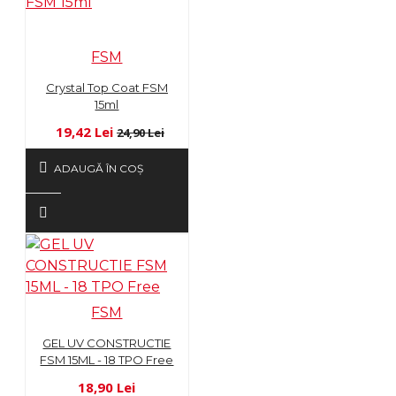
FSM
Crystal Top Coat FSM
15ml
19,42 Lei
24,90 Lei
ADAUGĂ ÎN COŞ
FSM
GEL UV CONSTRUCTIE
FSM 15ML - 18 TPO Free
18,90 Lei