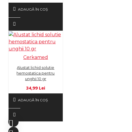
ADAUGĂ ÎN COŞ
Cerkamed
Alustat lichid solutie
hemostatica pentru
unghii 10 gr
34,99 Lei
ADAUGĂ ÎN COŞ