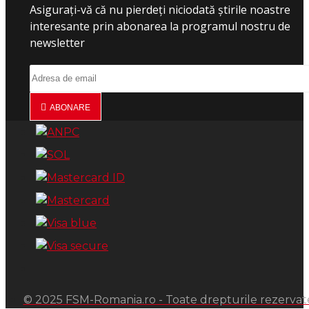
Asigurați-vă că nu pierdeți niciodată știrile noastre
interesante prin abonarea la programul nostru de
newsletter
ABONARE
© 2025 FSM-Romania.ro - Toate drepturile rezervat