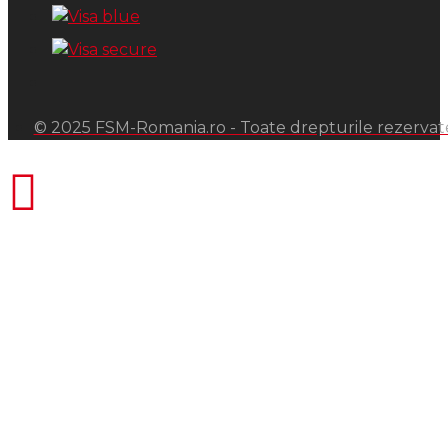
© 2025 FSM-Romania.ro - Toate drepturile rezervat