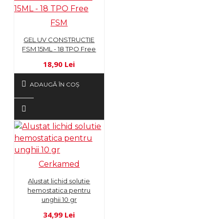
FSM
GEL UV CONSTRUCTIE
FSM 15ML - 18 TPO Free
18,90 Lei
ADAUGĂ ÎN COŞ
Cerkamed
Alustat lichid solutie
hemostatica pentru
unghii 10 gr
34,99 Lei