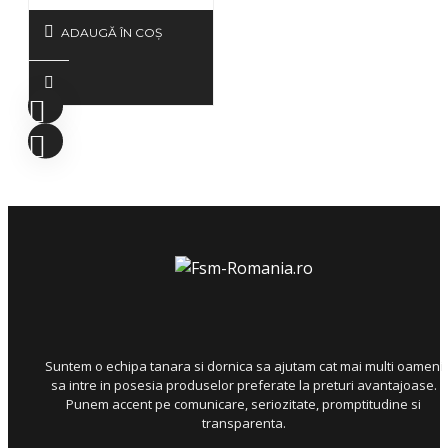
ADAUGĂ ÎN COŞ
Suntem o echipa tanara si dornica sa ajutam cat mai multi oameni
sa intre in posesia produselor preferate la preturi avantajoase.
Punem accent pe comunicare, seriozitate, promptitudine si
transparenta.