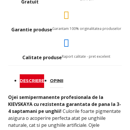
Gratuit
Garantam 100% originalitatea produselor
Garantie produse
Raport calitate - pret excelent
Calitate produse
DESCRIERE
OPINII
Ojei semipermanente
profesionala de la
KIEVSKAYA
cu rezistenta garantata de pana la 3-
4 saptamani pe unghii!
Culorile foarte pigmentate
asigura o acoperire perfecta atat pe unghiile
naturale, cat si pe unghiile artificiale. Ojele