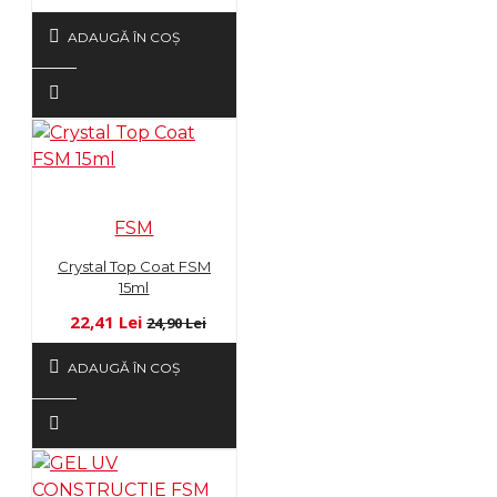
ADAUGĂ ÎN COŞ
FSM
Crystal Top Coat FSM
15ml
22,41 Lei
24,90 Lei
ADAUGĂ ÎN COŞ