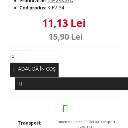
Producator:
KIEVSKAYA
Cod produs:
KIEV-34
11,13 Lei
15,90 Lei
ADAUGĂ ÎN COŞ
Comenzile peste 300 lei au transport
Transport
GRATUIT