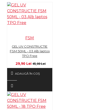
FSM
GEL UV CONSTRUCTIE
FSM 50ML - 03 Alb laptos
TPO Free
29,90 Lei
45,00 Lei
ADAUGĂ ÎN COŞ