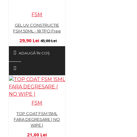
FSM
GEL UV CONSTRUCTIE
FSM 50ML - 18 TPO Free
29,90 Lei
45,00 Lei
ADAUGĂ ÎN COŞ
FSM
TOP COAT FSM 15ML
FARA DEGRESARE ( NO
WIPE )
21,00 Lei