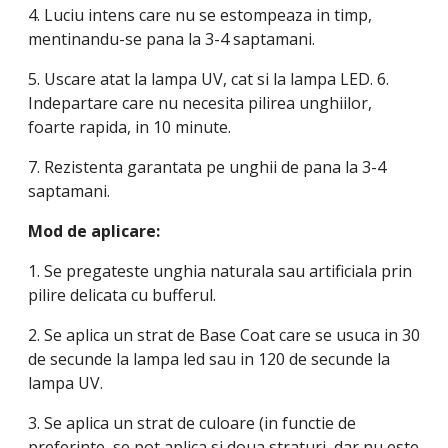
4. Luciu intens care nu se estompeaza in timp,
mentinandu-se pana la 3-4 saptamani.
5. Uscare atat la lampa UV, cat si la lampa LED. 6.
Indepartare care nu necesita pilirea unghiilor,
foarte rapida, in 10 minute.
7. Rezistenta garantata pe unghii de pana la 3-4
saptamani.
Mod de aplicare:
1. Se pregateste unghia naturala sau artificiala prin
pilire delicata cu bufferul.
2. Se aplica un strat de Base Coat care se usuca in 30
de secunde la lampa led sau in 120 de secunde la
lampa UV.
3. Se aplica un strat de culoare (in functie de
preferinte, se pot aplica si doua straturi, dar nu este