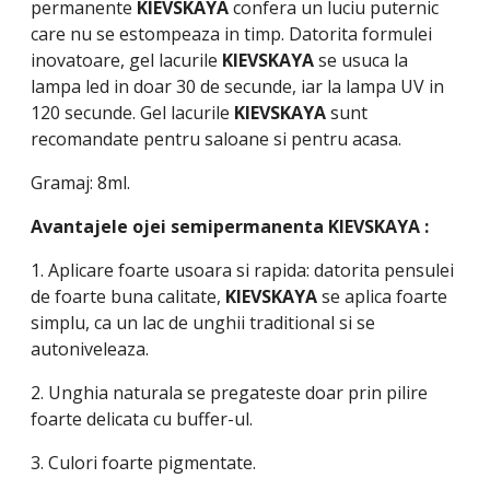
permanente
KIEVSKAYA
confera un luciu puternic
care nu se estompeaza in timp. Datorita formulei
inovatoare, gel lacurile
KIEVSKAYA
se usuca la
lampa led in doar 30 de secunde, iar la lampa UV in
120 secunde. Gel lacurile
KIEVSKAYA
sunt
recomandate pentru saloane si pentru acasa.
Gramaj: 8ml.
Avantajele ojei semipermanenta
KIEVSKAYA
:
1. Aplicare foarte usoara si rapida: datorita pensulei
de foarte buna calitate,
KIEVSKAYA
se aplica foarte
simplu, ca un lac de unghii traditional si se
autoniveleaza.
2. Unghia naturala se pregateste doar prin pilire
foarte delicata cu buffer-ul.
3. Culori foarte pigmentate.