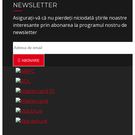
NEWSLETTER
Asigurați-vă că nu pierdeți niciodată știrile noastre
interesante prin abonarea la programul nostru de
newsletter
ABONARE