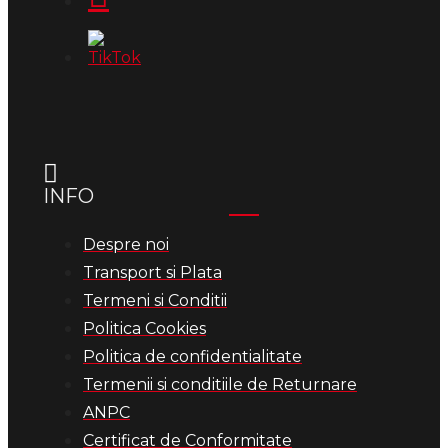
INFO
Despre noi
Transport si Plata
Termeni si Conditii
Politica Cookies
Politica de confidentialitate
Termenii si conditiile de Returnare
ANPC
Certificat de Conformitate