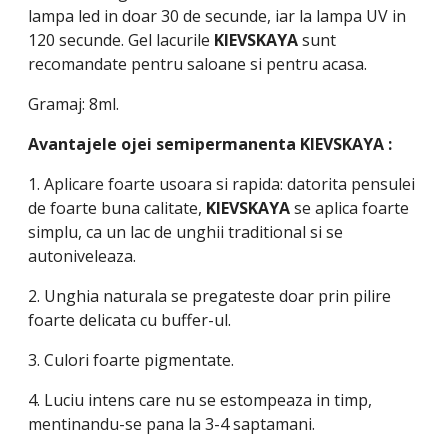
lampa led in doar 30 de secunde, iar la lampa UV in
120 secunde. Gel lacurile
KIEVSKAYA
sunt
recomandate pentru saloane si pentru acasa.
Gramaj: 8ml.
Avantajele ojei semipermanenta
KIEVSKAYA
:
1. Aplicare foarte usoara si rapida: datorita pensulei
de foarte buna calitate,
KIEVSKAYA
se aplica foarte
simplu, ca un lac de unghii traditional si se
autoniveleaza.
2. Unghia naturala se pregateste doar prin pilire
foarte delicata cu buffer-ul.
3. Culori foarte pigmentate.
4. Luciu intens care nu se estompeaza in timp,
mentinandu-se pana la 3-4 saptamani.