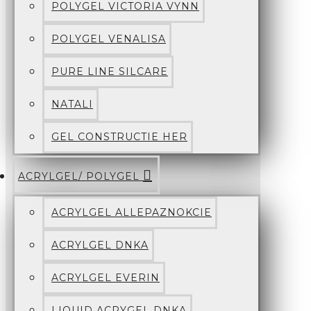
POLYGEL VICTORIA VYNN
POLYGEL VENALISA
PURE LINE SILCARE
NATALI
GEL CONSTRUCTIE HER
ACRYLGEL/ POLYGEL
ACRYLGEL ALLEPAZNOKCIE
ACRYLGEL DNKA
ACRYLGEL EVERIN
LIQUID ACRYGEL DNKA