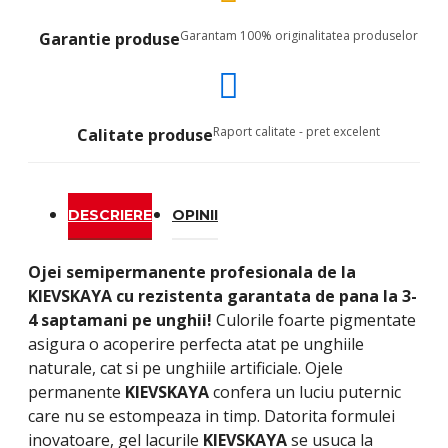
Garantam 100% originalitatea produselor
Garantie produse
Raport calitate - pret excelent
Calitate produse
DESCRIERE
OPINII
Ojei semipermanente
profesionala de la
KIEVSKAYA
cu rezistenta garantata de pana la 3-
4 saptamani pe unghii!
Culorile foarte pigmentate
asigura o acoperire perfecta atat pe unghiile
naturale, cat si pe unghiile artificiale. Ojele
permanente
KIEVSKAYA
confera un luciu puternic
care nu se estompeaza in timp. Datorita formulei
inovatoare, gel lacurile
KIEVSKAYA
se usuca la