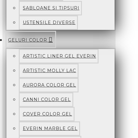
SABLOANE SI TIPSURI
USTENSILE DIVERSE
GELURI COLOR
ARTISTIC LINER GEL EVERIN
ARTISTIC MOLLY LAC
AURORA COLOR GEL
CANNI COLOR GEL
COVER COLOR GEL
EVERIN MARBLE GEL