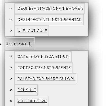
DEGRESANT/ACETONA/REMOVER
DEZINFECTANTI INSTRUMENTAR
ULEI CUTICULE
ACCESORII
CAPETE DE FREZA BIT-URI
FORFECUTE/INSTRUMENTE
PALETAR EXPUNERE CULORI
PENSULE
PILE-BUFFERE