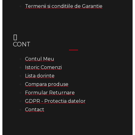
Termenii si conditiile de Garantie
CONT
Contul Meu
Istoric Comenzi
Lista dorinte
Compara produse
Formular Returnare
GDPR - Protectia datelor
Contact