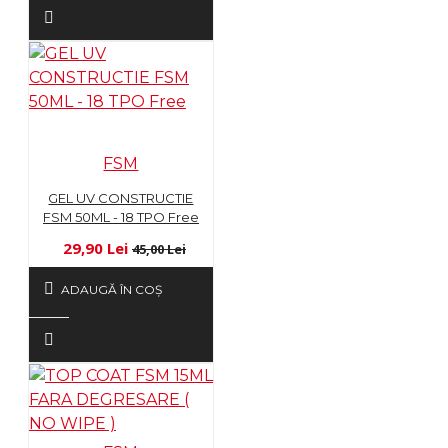
FSM
GEL UV CONSTRUCTIE
FSM 50ML - 18 TPO Free
29,90 Lei
45,00 Lei
ADAUGĂ ÎN COŞ