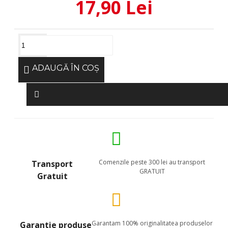
17,90 Lei
ADAUGĂ ÎN COŞ
Comenzile peste 300 lei au transport
Transport
GRATUIT
Gratuit
Garantam 100% originalitatea produselor
Garantie produse