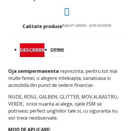
Raport calitate - pret excelent
Calitate produse
DESCRIERE
OPINII
Oja semipermanenta
reprezinta, pentru tot mai
multe femei, o alegere inteleapta, sanatoasa si
accesibila din punct de vedere financiar.
NUDE, ROSU, GALBEN, GLITTER, MOV,ALBASTRU,
VERDE, orice nuanta ai alege, ojele FSM se
potrivesc perfect unghiilor tale si, cu siguranta nu
vor trece neobservate.
MOD DE APLICARE: