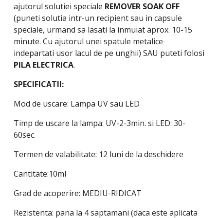
ajutorul solutiei speciale
REMOVER SOAK OFF
(puneti solutia intr-un recipient sau in capsule
speciale, urmand sa lasati la inmuiat aprox. 10-15
minute. Cu ajutorul unei spatule metalice
indepartati usor lacul de pe unghii) SAU puteti folosi
PILA ELECTRICA
.
SPECIFICATII:
Mod de uscare: Lampa UV sau LED
Timp de uscare la lampa: UV-2-3min. si LED: 30-
60sec.
Termen de valabilitate: 12 luni de la deschidere
Cantitate:10ml
Grad de acoperire: MEDIU-RIDICAT
Rezistenta: pana la 4 saptamani (daca este aplicata