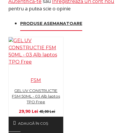
sau
Autentifică-te
Înregistrează un cont nou
pentru a putea scie o opinie
PRODUSE ASEMANATOARE
FSM
GEL UV CONSTRUCTIE
FSM 50ML - 03 Alb laptos
TPO Free
29,90 Lei
45,00 Lei
ADAUGĂ ÎN COŞ