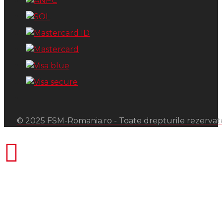
© 2025 FSM-Romania.ro - Toate drepturile rezervat