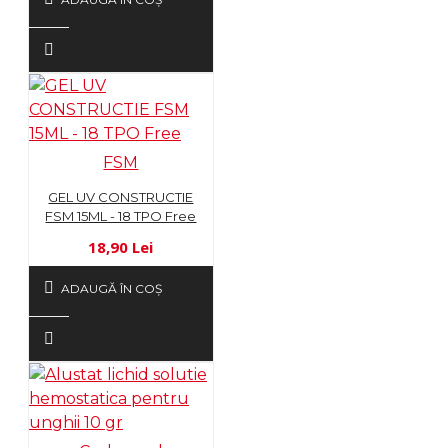
FSM
GEL UV CONSTRUCTIE
FSM 15ML - 18 TPO Free
18,90 Lei
ADAUGĂ ÎN COŞ