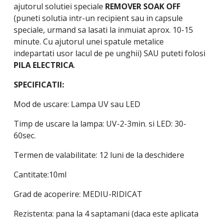
ajutorul solutiei speciale
REMOVER SOAK OFF
(puneti solutia intr-un recipient sau in capsule
speciale, urmand sa lasati la inmuiat aprox. 10-15
minute. Cu ajutorul unei spatule metalice
indepartati usor lacul de pe unghii) SAU puteti folosi
PILA ELECTRICA
.
SPECIFICATII:
Mod de uscare: Lampa UV sau LED
Timp de uscare la lampa: UV-2-3min. si LED: 30-
60sec.
Termen de valabilitate: 12 luni de la deschidere
Cantitate:10ml
Grad de acoperire: MEDIU-RIDICAT
Rezistenta: pana la 4 saptamani (daca este aplicata