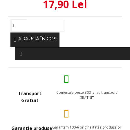
17,90 Lei
ADAUGĂ ÎN COŞ
Comenzile peste 300 lei au transport
Transport
GRATUIT
Gratuit
Garantam 100% originalitatea produselor
Garantie produse