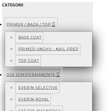
CATEGORII
PRIMER / BAZA / TOP
BASE COAT
PRIMER UNGHII - NAIL PREP
TOP COAT
OJA SEMIPERMANENTA
EVERIN SELECTIVE
EVERIN ROYAL