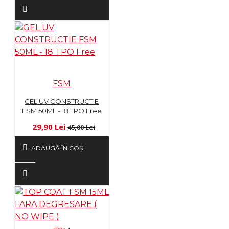
FSM
GEL UV CONSTRUCTIE
FSM 50ML - 18 TPO Free
29,90 Lei
45,00 Lei
ADAUGĂ ÎN COŞ