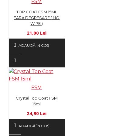
FSM
TOP COAT FSM 15ML
FARA DEGRESARE ( NO
WIPE )
21,00 Lei
ADAUGĂ ÎN COŞ
FSM
Crystal Top Coat FSM
15ml
24,90 Lei
ADAUGĂ ÎN COŞ