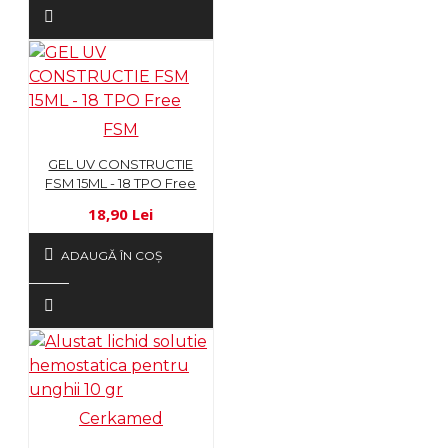
FSM
GEL UV CONSTRUCTIE
FSM 15ML - 18 TPO Free
18,90 Lei
ADAUGĂ ÎN COŞ
Cerkamed