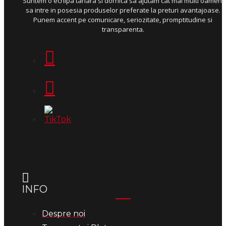
Suntem o echipa tanara si dornica sa ajutam cat mai multi oameni
sa intre in posesia produselor preferate la preturi avantajoase.
Punem accent pe comunicare, seriozitate, promptitudine si
transparenta.
INFO
Despre noi