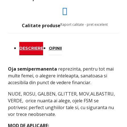
Raport calitate - pret excelent
Calitate produse
DESCRIERE
OPINII
Oja semipermanenta
reprezinta, pentru tot mai
multe femei, o alegere inteleapta, sanatoasa si
accesibila din punct de vedere financiar.
NUDE, ROSU, GALBEN, GLITTER, MOV,ALBASTRU,
VERDE, orice nuanta ai alege, ojele FSM se
potrivesc perfect unghiilor tale si, cu siguranta nu
vor trece neobservate.
MOD DE APLICARE: