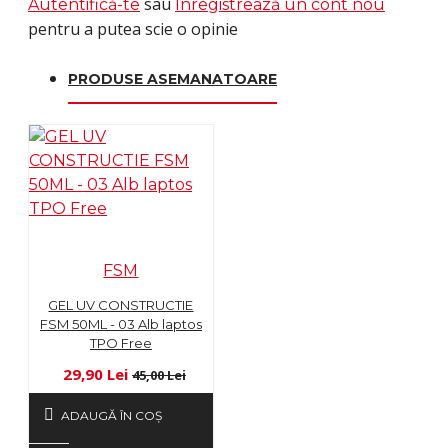
sau
Autentifică-te
Înregistrează un cont nou
pentru a putea scie o opinie
PRODUSE ASEMANATOARE
FSM
GEL UV CONSTRUCTIE
FSM 50ML - 03 Alb laptos
TPO Free
29,90 Lei
45,00 Lei
ADAUGĂ ÎN COŞ