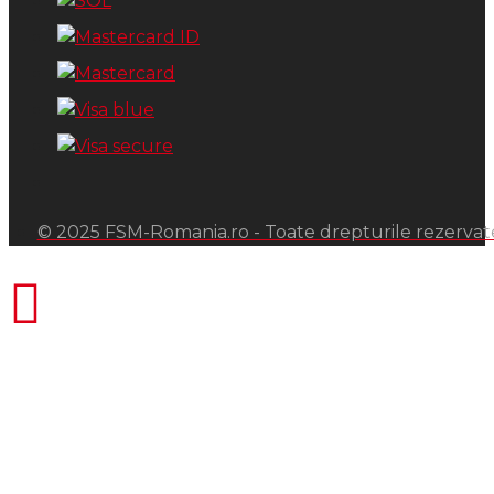
© 2025 FSM-Romania.ro - Toate drepturile rezervat