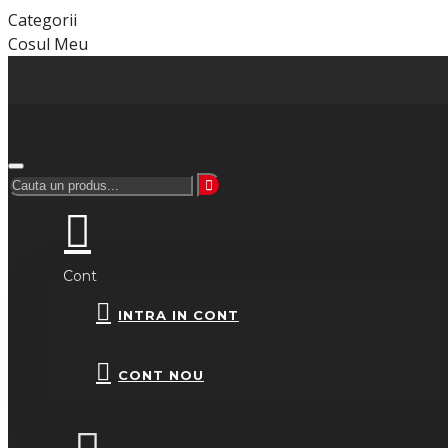
Categorii
Cosul Meu
Cont
INTRA IN CONT
CONT NOU