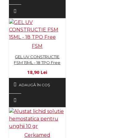
FSM
GEL UV CONSTRUCTIE
FSM 15ML - 18 TPO Free
18,90 Lei
ADAUGĂ ÎN COŞ
Cerkamed