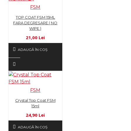
FSM
TOP COAT FSM 15ML
FARA DEGRESARE ( NO
WIPE )
21,00 Lei
ADAUGĂ ÎN COŞ
FSM
Crystal Top Coat FSM
15ml
24,90 Lei
ADAUGĂ ÎN COŞ