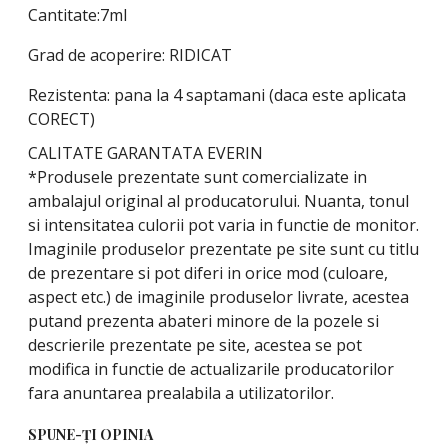
Cantitate:7ml
Grad de acoperire: RIDICAT
Rezistenta: pana la 4 saptamani (daca este aplicata
CORECT)
CALITATE GARANTATA EVERIN
*Produsele prezentate sunt comercializate in
ambalajul original al producatorului. Nuanta, tonul
si intensitatea culorii pot varia in functie de monitor.
Imaginile produselor prezentate pe site sunt cu titlu
de prezentare si pot diferi in orice mod (culoare,
aspect etc.) de imaginile produselor livrate, acestea
putand prezenta abateri minore de la pozele si
descrierile prezentate pe site, acestea se pot
modifica in functie de actualizarile producatorilor
fara anuntarea prealabila a utilizatorilor.
SPUNE-ŢI OPINIA