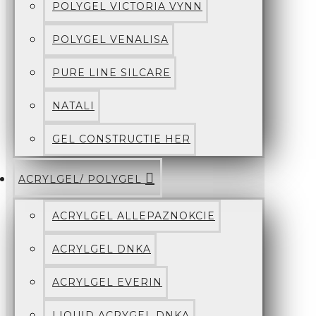
POLYGEL VICTORIA VYNN
POLYGEL VENALISA
PURE LINE SILCARE
NATALI
GEL CONSTRUCTIE HER
ACRYLGEL/ POLYGEL
ACRYLGEL ALLEPAZNOKCIE
ACRYLGEL DNKA
ACRYLGEL EVERIN
LIQUID ACRYGEL DNKA