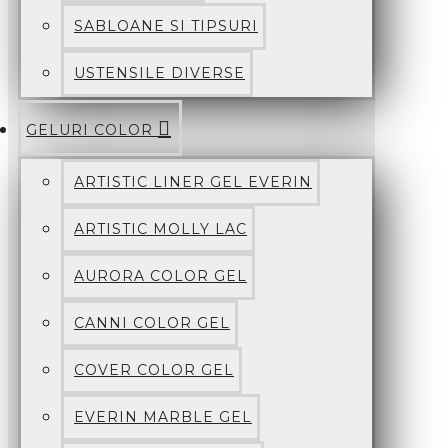
SABLOANE SI TIPSURI
USTENSILE DIVERSE
GELURI COLOR
ARTISTIC LINER GEL EVERIN
ARTISTIC MOLLY LAC
AURORA COLOR GEL
CANNI COLOR GEL
COVER COLOR GEL
EVERIN MARBLE GEL