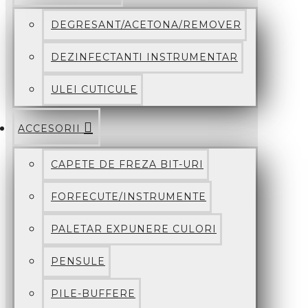
DEGRESANT/ACETONA/REMOVER
DEZINFECTANTI INSTRUMENTAR
ULEI CUTICULE
ACCESORII
CAPETE DE FREZA BIT-URI
FORFECUTE/INSTRUMENTE
PALETAR EXPUNERE CULORI
PENSULE
PILE-BUFFERE