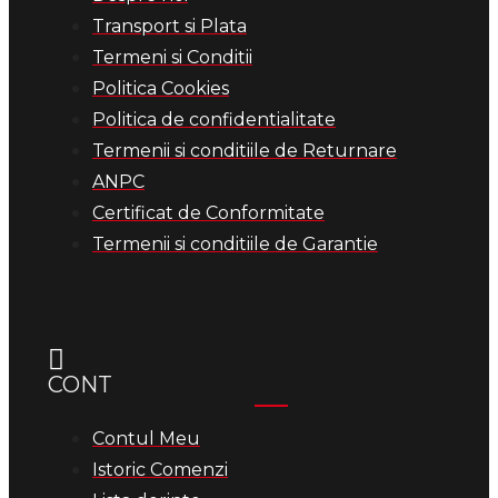
Transport si Plata
Termeni si Conditii
Politica Cookies
Politica de confidentialitate
Termenii si conditiile de Returnare
ANPC
Certificat de Conformitate
Termenii si conditiile de Garantie
CONT
Contul Meu
Istoric Comenzi