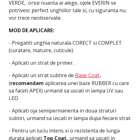
VERDE, orice nuanta ai alege, ojele EVERIN se
potrivesc perfect unghiilor tale si, cu siguranta nu
vor trece neobservate.
MOD DE APLICARE:
- Pregatiti unghia naturala CORECT si COMPLET
(curatare, matuire, cuticule).
- Aplicati un strat de primer.
- Aplicati un strat subtire de
.
Base Coat
(
recomandam
aplicarea unei baze RUBBER cu care
sa faceti APEX) urmand sa uscati in lampa UV sau
LED.
- Aplicati oja semipermanenta in doua straturi
subtiri, urmand sa uscati in lampa dupa fiecare strat.
- Pentru un luciu intens si o rezistenta de lunga
durata aplicati
Top Coat,
urmand sa uscati in