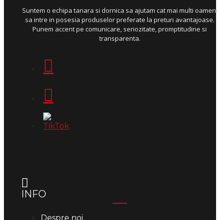
Suntem o echipa tanara si dornica sa ajutam cat mai multi oameni
sa intre in posesia produselor preferate la preturi avantajoase.
Punem accent pe comunicare, seriozitate, promptitudine si
transparenta.
INFO
Despre noi