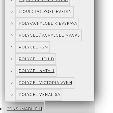
LIQUID POLYGEL EVERIN
POLY-ACRYLGEL KIEVSKAYA
POLYGEL / ACRYLGEL MACKS
POLYGEL FSM
POLYGEL LICHID
POLYGEL NATALI
POLYGEL VICTORIA VYNN
POLYGEL VENALISA
CONSUMABILE