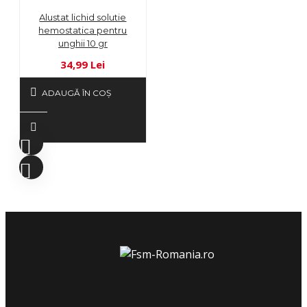
Alustat lichid solutie
hemostatica pentru
unghii 10 gr
34,99 Lei
ADAUGĂ ÎN COŞ