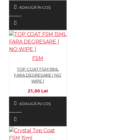
ADAUGĂ ÎN COŞ
FSM
TOP COAT FSM 15ML
FARA DEGRESARE ( NO
WIPE )
21,00 Lei
ADAUGĂ ÎN COŞ