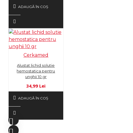
ADAUGĂ ÎN COŞ
Cerkamed
Alustat lichid solutie
hemostatica pentru
unghii 10 gr
34,99 Lei
ADAUGĂ ÎN COŞ