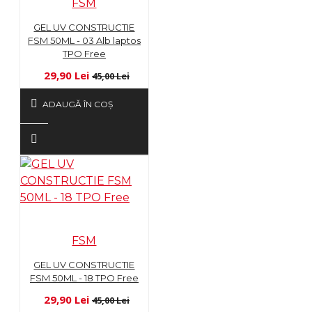
FSM
GEL UV CONSTRUCTIE
FSM 50ML - 03 Alb laptos
TPO Free
29,90 Lei
45,00 Lei
ADAUGĂ ÎN COŞ
FSM
GEL UV CONSTRUCTIE
FSM 50ML - 18 TPO Free
29,90 Lei
45,00 Lei