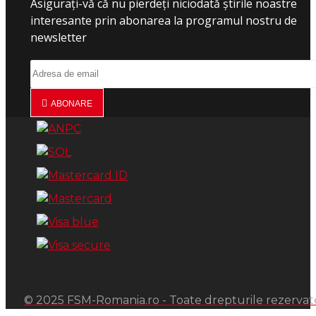
Asigurați-vă că nu pierdeți niciodată știrile noastre
interesante prin abonarea la programul nostru de
newsletter
ABONARE
© 2025 FSM-Romania.ro - Toate drepturile rezervat