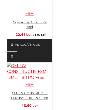
FSM
Crystal Top Coat FSM
15ml
22,41 Lei
24,90 Lei
ADAUGĂ ÎN COŞ
FSM
GEL UV CONSTRUCTIE
FSM 15ML - 18 TPO Free
18,90 Lei