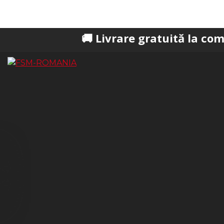
🚚 Livrare gratuită la comenzi peste