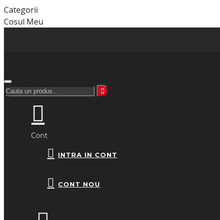
Categorii
Cosul Meu
Cont
INTRA IN CONT
CONT NOU