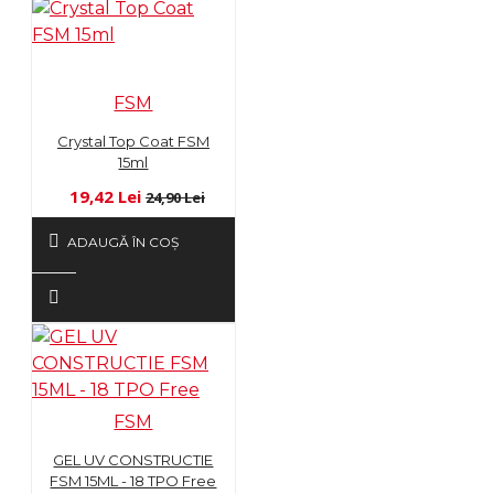
FSM
Crystal Top Coat FSM
15ml
19,42 Lei
24,90 Lei
ADAUGĂ ÎN COŞ
FSM
GEL UV CONSTRUCTIE
FSM 15ML - 18 TPO Free