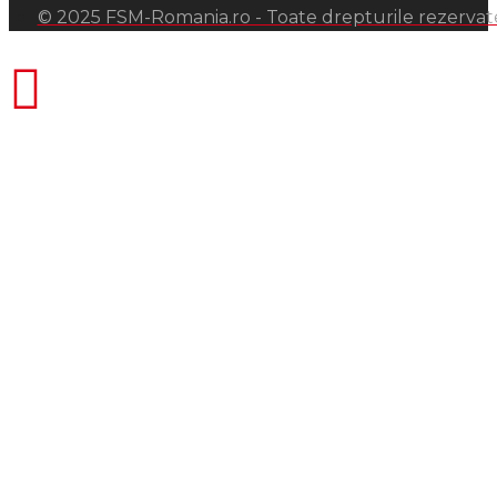
© 2025 FSM-Romania.ro - Toate drepturile rezervat