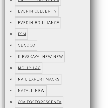
CAT EYE MAGNETICA
EVERIN CELEBRITY
EVERIN-BRILLIANCE
FSM
GDCOCO
KIEVSKAYA- NEW NEW
MOLLY LAC
NAIL EXPERT MACKS
NATALI- NEW
OJA FOSFORESCENTA