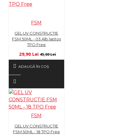
FSM
GEL UV CONSTRUCTIE
FSM 50ML - 03 Alb laptos
TPO Free
29,90 Lei
45,00 Lei
ADAUGĂ ÎN COŞ
FSM
GEL UV CONSTRUCTIE
FSM 50ML - 18 TPO Free