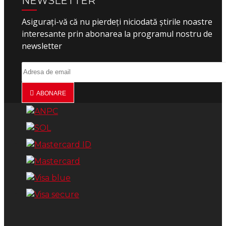
NEWSLETTER
Asigurați-vă că nu pierdeți niciodată știrile noastre
interesante prin abonarea la programul nostru de
newsletter
ABONARE