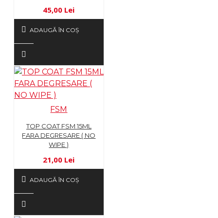
45,00 Lei
ADAUGĂ ÎN COŞ
FSM
TOP COAT FSM 15ML
FARA DEGRESARE ( NO
WIPE )
21,00 Lei
ADAUGĂ ÎN COŞ