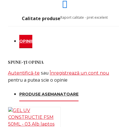
Raport calitate - pret excelent
Calitate produse
OPINII
SPUNE-ŢI OPINIA
sau
Autentifică-te
Înregistrează un cont nou
pentru a putea scie o opinie
PRODUSE ASEMANATOARE