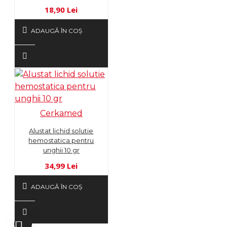
18,90 Lei
ADAUGĂ ÎN COŞ
Cerkamed
Alustat lichid solutie
hemostatica pentru
unghii 10 gr
34,99 Lei
ADAUGĂ ÎN COŞ