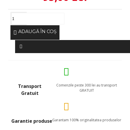
ADAUGĂ ÎN COŞ
Comenzile peste 300 lei au transport
Transport
GRATUIT
Gratuit
Garantam 100% originalitatea produselor
Garantie produse