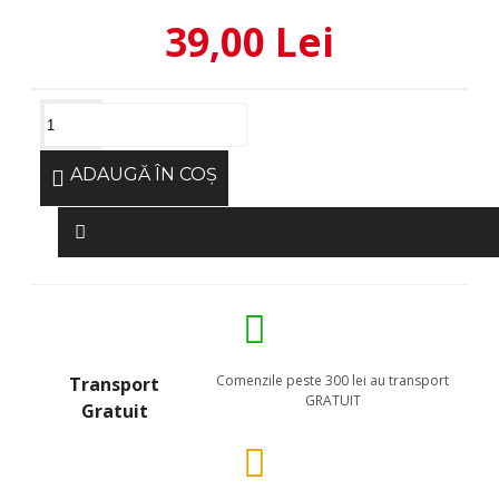
39,00 Lei
ADAUGĂ ÎN COŞ
Comenzile peste 300 lei au transport
Transport
GRATUIT
Gratuit