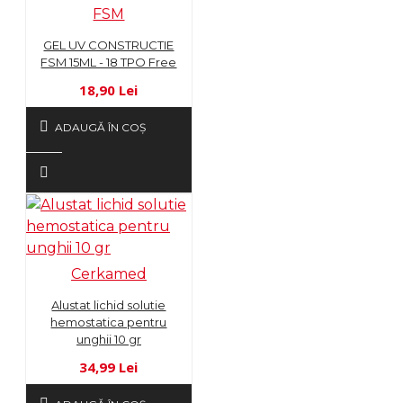
FSM
GEL UV CONSTRUCTIE
FSM 15ML - 18 TPO Free
18,90 Lei
ADAUGĂ ÎN COŞ
Cerkamed
Alustat lichid solutie
hemostatica pentru
unghii 10 gr
34,99 Lei