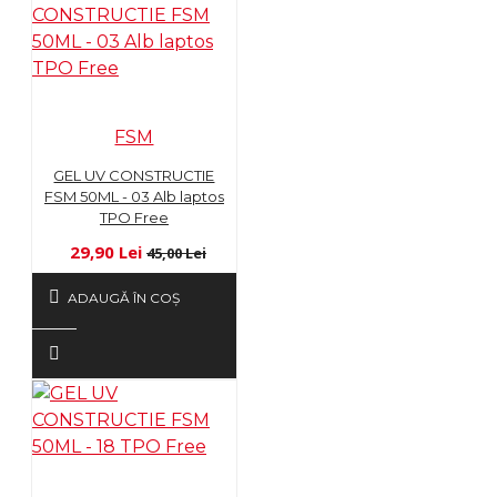
FSM
GEL UV CONSTRUCTIE
FSM 50ML - 03 Alb laptos
TPO Free
29,90 Lei
45,00 Lei
ADAUGĂ ÎN COŞ