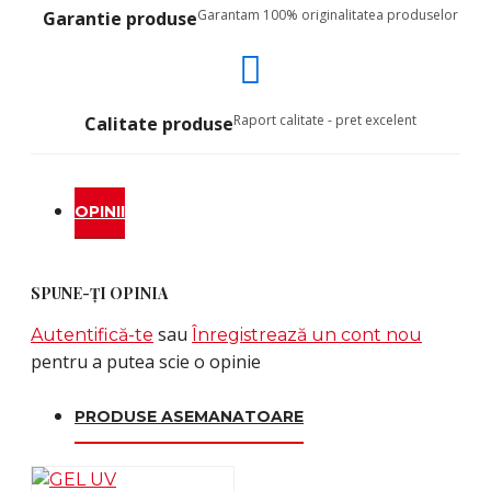
Garantam 100% originalitatea produselor
Garantie produse
Raport calitate - pret excelent
Calitate produse
OPINII
SPUNE-ŢI OPINIA
sau
Autentifică-te
Înregistrează un cont nou
pentru a putea scie o opinie
PRODUSE ASEMANATOARE