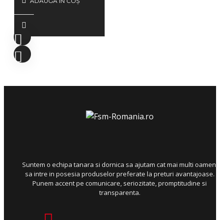
ADAUGĂ ÎN COŞ
Suntem o echipa tanara si dornica sa ajutam cat mai multi oameni
sa intre in posesia produselor preferate la preturi avantajoase.
Punem accent pe comunicare, seriozitate, promptitudine si
transparenta.