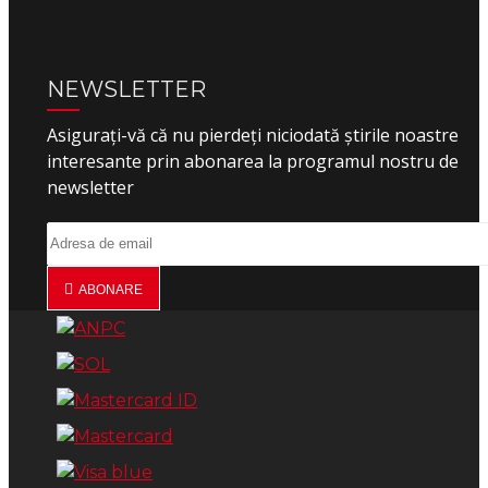
NEWSLETTER
Asigurați-vă că nu pierdeți niciodată știrile noastre
interesante prin abonarea la programul nostru de
newsletter
ABONARE