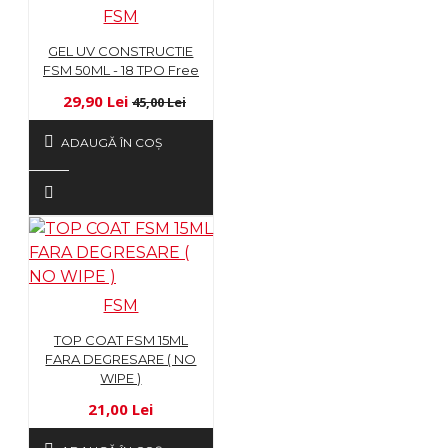
FSM
GEL UV CONSTRUCTIE
FSM 50ML - 18 TPO Free
29,90 Lei
45,00 Lei
ADAUGĂ ÎN COŞ
FSM
TOP COAT FSM 15ML
FARA DEGRESARE ( NO
WIPE )
21,00 Lei