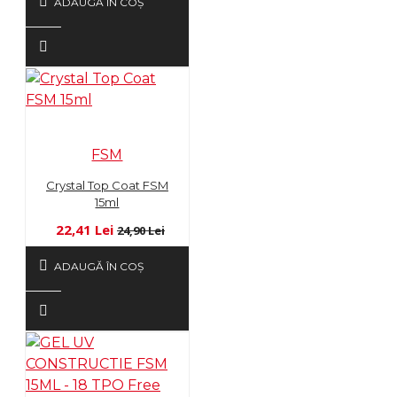
ADAUGĂ ÎN COŞ
FSM
Crystal Top Coat FSM
15ml
22,41 Lei
24,90 Lei
ADAUGĂ ÎN COŞ