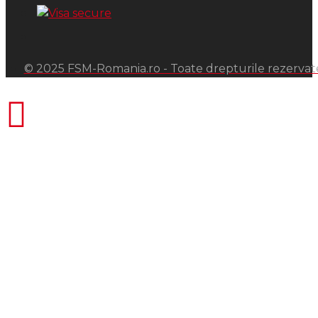
© 2025 FSM-Romania.ro - Toate drepturile rezervat