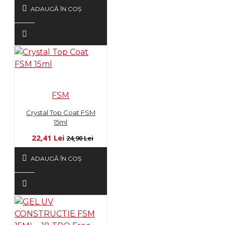
ADAUGĂ ÎN COŞ
FSM
Crystal Top Coat FSM
15ml
22,41 Lei
24,90 Lei
ADAUGĂ ÎN COŞ