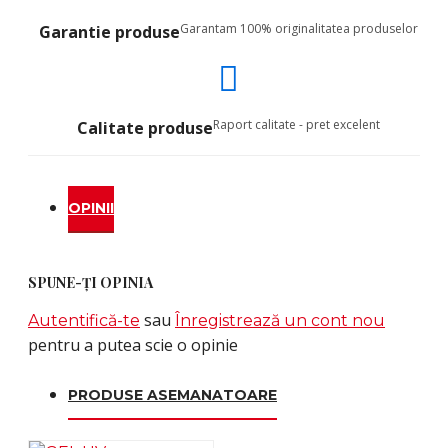
Garantam 100% originalitatea produselor
Garantie produse
Raport calitate - pret excelent
Calitate produse
OPINII
SPUNE-ŢI OPINIA
sau
Autentifică-te
Înregistrează un cont nou
pentru a putea scie o opinie
PRODUSE ASEMANATOARE