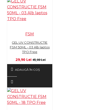
FSM
GEL UV CONSTRUCTIE
FSM 50ML - 03 Alb laptos
TPO Free
29,90 Lei
45,00 Lei
ADAUGĂ ÎN COŞ