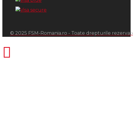
© 2025 FSM-Romania.ro - Toate drepturile rezervat