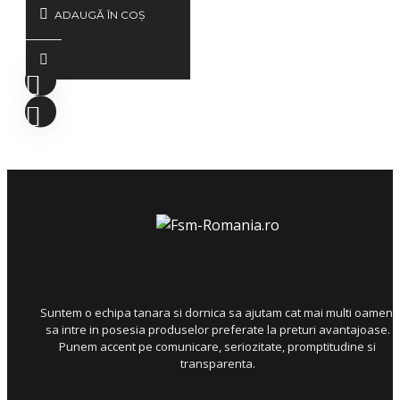
ADAUGĂ ÎN COŞ
Suntem o echipa tanara si dornica sa ajutam cat mai multi oameni
sa intre in posesia produselor preferate la preturi avantajoase.
Punem accent pe comunicare, seriozitate, promptitudine si
transparenta.