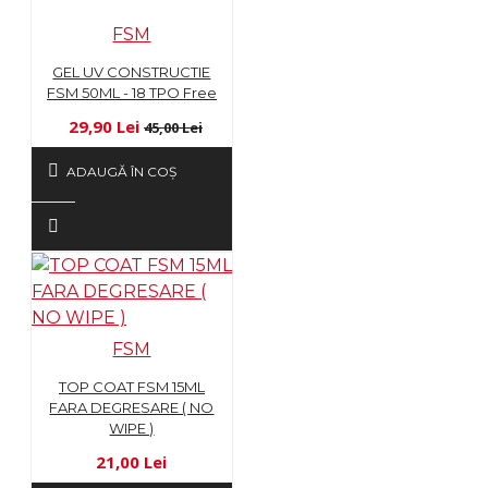
FSM
GEL UV CONSTRUCTIE
FSM 50ML - 18 TPO Free
29,90 Lei
45,00 Lei
ADAUGĂ ÎN COŞ
FSM
TOP COAT FSM 15ML
FARA DEGRESARE ( NO
WIPE )
21,00 Lei