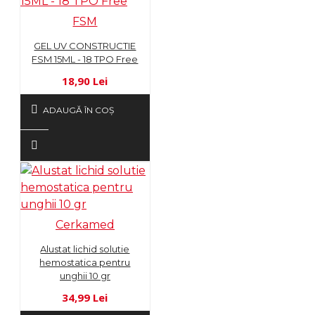
FSM
GEL UV CONSTRUCTIE
FSM 15ML - 18 TPO Free
18,90 Lei
ADAUGĂ ÎN COŞ
Cerkamed
Alustat lichid solutie
hemostatica pentru
unghii 10 gr
34,99 Lei