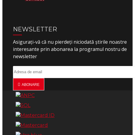
NEWSLETTER
Asigurați-vă că nu pierdeți niciodată știrile noastre
interesante prin abonarea la programul nostru de
newsletter
ABONARE