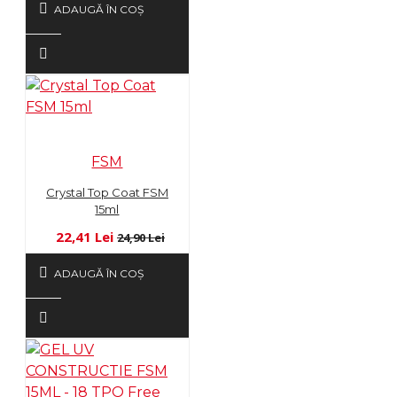
ADAUGĂ ÎN COŞ
FSM
Crystal Top Coat FSM
15ml
22,41 Lei
24,90 Lei
ADAUGĂ ÎN COŞ