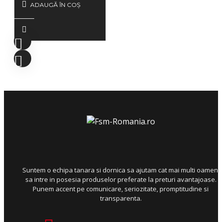
ADAUGĂ ÎN COŞ
Suntem o echipa tanara si dornica sa ajutam cat mai multi oameni
sa intre in posesia produselor preferate la preturi avantajoase.
Punem accent pe comunicare, seriozitate, promptitudine si
transparenta.