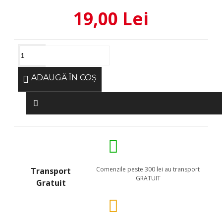
19,00 Lei
ADAUGĂ ÎN COŞ
Comenzile peste 300 lei au transport
Transport
GRATUIT
Gratuit