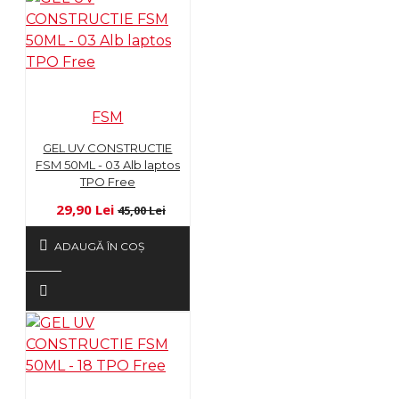
FSM
GEL UV CONSTRUCTIE
FSM 50ML - 03 Alb laptos
TPO Free
29,90 Lei
45,00 Lei
ADAUGĂ ÎN COŞ