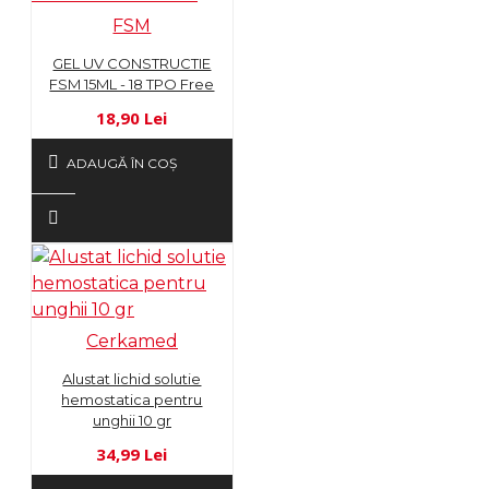
FSM
GEL UV CONSTRUCTIE
FSM 15ML - 18 TPO Free
18,90 Lei
ADAUGĂ ÎN COŞ
Cerkamed
Alustat lichid solutie
hemostatica pentru
unghii 10 gr
34,99 Lei