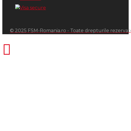
© 2025 FSM-Romania.ro - Toate drepturile rezervat