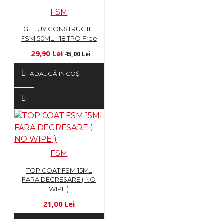
FSM
GEL UV CONSTRUCTIE
FSM 50ML - 18 TPO Free
29,90 Lei
45,00 Lei
ADAUGĂ ÎN COŞ
FSM
TOP COAT FSM 15ML
FARA DEGRESARE ( NO
WIPE )
21,00 Lei