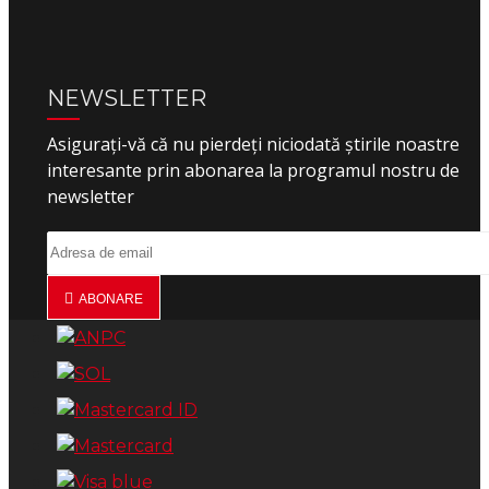
NEWSLETTER
Asigurați-vă că nu pierdeți niciodată știrile noastre
interesante prin abonarea la programul nostru de
newsletter
ABONARE